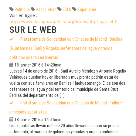
Politique
Association
EZLN
Zapatisme
Voir en ligne :
http://www.europazapatista.org/index.php?tags=pl-fr
SUR LE WEB
Plataforma de Solidaridad con Chiapas de Madrid : Barillas
(Guatemala) : Saúl y Rogelio, defensores del agua y presos
políticos quedan en libertad
18 janvier 2016 à 14h20min
Jueves 14 de enero de 2016.- Saúl Aurelio Méndez y Antonio Rogelio
Velásquez quedan hoy en libertad y muy pronto podrán estar de
vuelta con sus familiares en Barillas, Huehuetenango. Ellos son dos
defensores del agua y del territorio del municipio de Santa Cruz
Barillas del departamento de (...)
Plataforma de Solidaridad con Chiapas de Madrid : Taller 5
principios zapatistas
18 janvier 2016 à 14h15min
Los zapatistas llevan más de 20 años llevando a cabo su propia
autonomía, al margen de gobiernos y modas y organizándose de