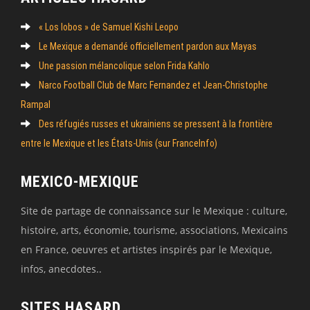
« Los lobos » de Samuel Kishi Leopo
Le Mexique a demandé officiellement pardon aux Mayas
Une passion mélancolique selon Frida Kahlo
Narco Football Club de Marc Fernandez et Jean-Christophe
Rampal
Des réfugiés russes et ukrainiens se pressent à la frontière
entre le Mexique et les États-Unis (sur FranceInfo)
MEXICO-MEXIQUE
Site de partage de connaissance sur le Mexique : culture,
histoire, arts, économie, tourisme, associations, Mexicains
en France, oeuvres et artistes inspirés par le Mexique,
infos, anecdotes..
SITES HASARD