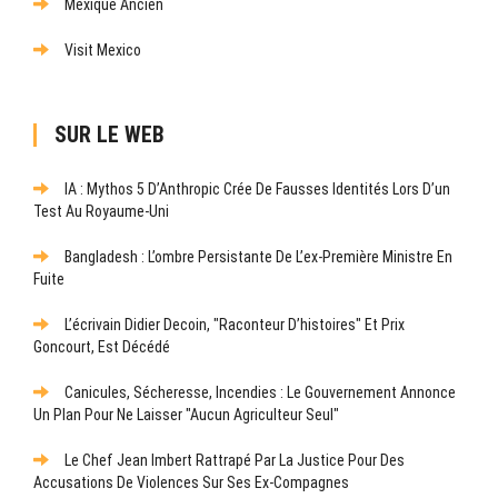
Mexique Ancien
Visit Mexico
SUR LE WEB
IA : Mythos 5 D’Anthropic Crée De Fausses Identités Lors D’un
Test Au Royaume-Uni
Bangladesh : L’ombre Persistante De L’ex-Première Ministre En
Fuite
L’écrivain Didier Decoin, "raconteur D’histoires" Et Prix
Goncourt, Est Décédé
Canicules, Sécheresse, Incendies : Le Gouvernement Annonce
Un Plan Pour Ne Laisser "aucun Agriculteur Seul"
Le Chef Jean Imbert Rattrapé Par La Justice Pour Des
Accusations De Violences Sur Ses Ex-Compagnes