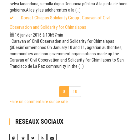
selva lacandona, semilla digna.Denuncia pública.A la junta de buen
gobierno.A los y las adeherentes a la (...)
Dorset Chiapas Solidarity Group : Caravan of Civil
Observation and Solidarity for Chimalapas
16 janvier 2016 à 13h57min
. Caravan of Civil Observation and Solidarity for Chimalapas
@Desinformémonos On January 10 and 11, agrarian authorities,
communities and non-government organisations made up the
Caravan of Civil Observation and Solidarity for Chimilapas to San
Francisco de La Paz community, in the (...)
0
10
Faire un commentaire sur ce site
RESEAUX SOCIAUX