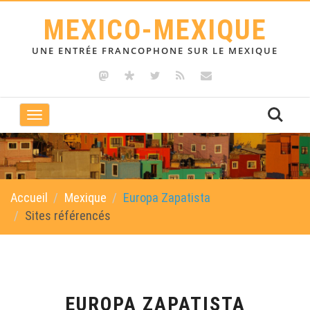
MEXICO-MEXIQUE
UNE ENTRÉE FRANCOPHONE SUR LE MEXIQUE
Toggle
navigation
Accueil
Mexique
Europa Zapatista
Sites référencés
EUROPA ZAPATISTA