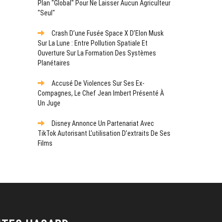
Plan "global" Pour Ne Laisser Aucun Agriculteur
"seul"
Crash D’une Fusée Space X D’Elon Musk
Sur La Lune : Entre Pollution Spatiale Et
Ouverture Sur La Formation Des Systèmes
Planétaires
Accusé De Violences Sur Ses Ex-
Compagnes, Le Chef Jean Imbert Présenté À
Un Juge
Disney Annonce Un Partenariat Avec
TikTok Autorisant L’utilisation D’extraits De Ses
Films