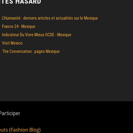
ITES HASARD
L’Humanité : derniers articles et actualités sur le Mexique
France 24 - Mexique
Indicateur Du Vivre Mieux OCDE - Mexique
Visit Mexico
The Conversation : pages Mexique
Participer
outs
(
Fashion Blog
)