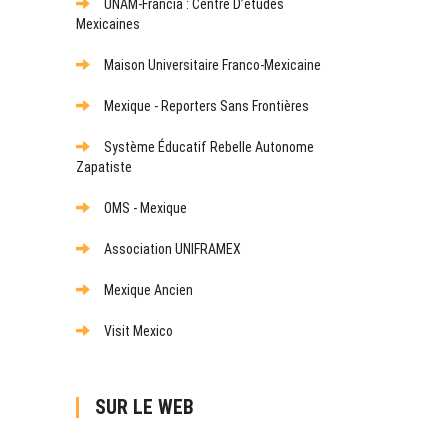
UNAM-Francia : Centre D’études
Mexicaines
Maison Universitaire Franco-Mexicaine
Mexique - Reporters Sans Frontières
Système Éducatif Rebelle Autonome
Zapatiste
OMS - Mexique
Association UNIFRAMEX
Mexique Ancien
Visit Mexico
SUR LE WEB