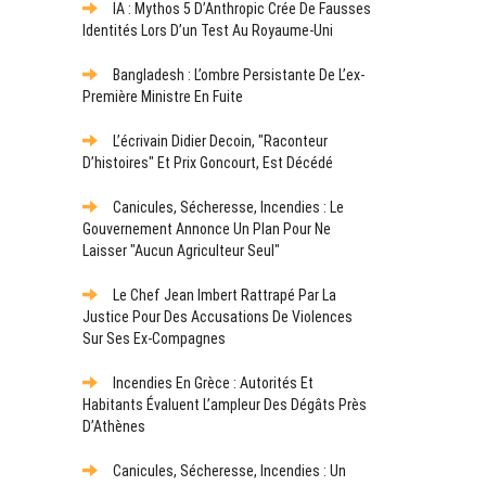
IA : Mythos 5 D’Anthropic Crée De Fausses
Identités Lors D’un Test Au Royaume-Uni
Bangladesh : L’ombre Persistante De L’ex-
Première Ministre En Fuite
L’écrivain Didier Decoin, "raconteur
D’histoires" Et Prix Goncourt, Est Décédé
Canicules, Sécheresse, Incendies : Le
Gouvernement Annonce Un Plan Pour Ne
Laisser "aucun Agriculteur Seul"
Le Chef Jean Imbert Rattrapé Par La
Justice Pour Des Accusations De Violences
Sur Ses Ex-Compagnes
Incendies En Grèce : Autorités Et
Habitants Évaluent L’ampleur Des Dégâts Près
D’Athènes
Canicules, Sécheresse, Incendies : Un