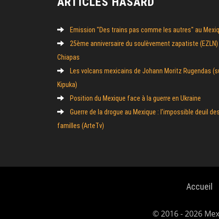
ARTICLES HASARD
Emission "Des trains pas comme les autres" au Mexi
25ème anniversaire du soulèvement zapatiste (EZLN)
Chiapas
Les volcans mexicains de Johann Moritz Rugendas (s
Kipuka)
Position du Mexique face à la guerre en Ukraine
Guerre de la drogue au Mexique : l’impossible deuil de
familles (ArteTv)
Accueil
© 2016 - 2026 Me