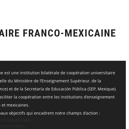
AIRE FRANCO-MEXICAINE
 est une institution bilatérale de coopération universitaire
telle du Ministère de l’Enseignement Supérieur, de la
nce) et de la Secretaría de Educación Pública (SEP, Mexique).
aciliter la coopération entre les institutions d’enseignement
 et mexicaines.
ipaux objectifs qui encadrent notre champs d’action :
cer ceux existants ;
 leurs projets ;