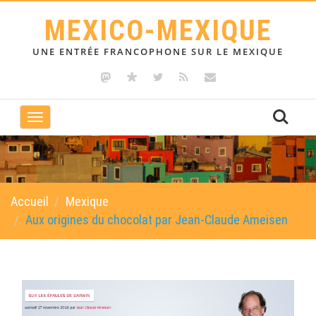
MEXICO-MEXIQUE
UNE ENTRÉE FRANCOPHONE SUR LE MEXIQUE
Toggle
navigation
Accueil
Mexique
Aux origines du chocolat par Jean-Claude Ameisen