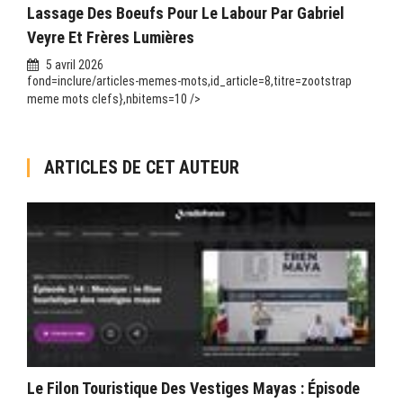
Lassage Des Boeufs Pour Le Labour Par Gabriel
Veyre Et Frères Lumières
5 avril 2026
fond=inclure/articles-memes-mots,id_article=8,titre=zootstrap
meme mots clefs},nbitems=10 />
ARTICLES DE CET AUTEUR
Le Filon Touristique Des Vestiges Mayas : Épisode