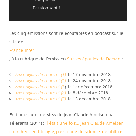
Passionnant !
Les cinq émissions sont ré-écoutables en podcast sur le
site de
France-Inter
, à la rubrique de l’émission
Sur les épaules de Darwin
:
Aux origines du chocolat (1)
, le 17 novembre 2018
Aux origines du chocolat (2)
, le 24 novembre 2018
Aux origines du chocolat (3
), le 1er décembre 2018
Aux origines du chocolat (4)
, le 8 décembre 2018
Aux origines du chocolat (5)
, le 15 décembre 2018
En bonus, un interview de Jean-Claude Ameisen par
Télérama (2014) :
Il était une fois… Jean Claude Ameisen,
chercheur en biologie, passionné de science, de philo et