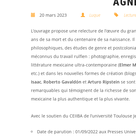
AGNÈ
20 mars 2023
Luque
Lectur
L’ouvrage propose une relecture de l’œuvre du gra
ans de sa mort et du centenaire de sa naissance. Il
philosophiques, des études de genre et postcolonia
méconnus du travail rulfien : photographie, enregi
littérature mexicaine ultra-contemporaine (
Elmer 
etc.) et dans les nouvelles formes de création (blo
Isaac
,
Roberto Gavaldón
et
Arturo Ripstein
se sont 
remarquables qui témoignent de la richesse de son
mexicaine la plus authentique et la plus vivante.
Avec le soutien du CEIIBA de l’université Toulouse J
Date de parution : 01/09/2022 aux Presses Unive