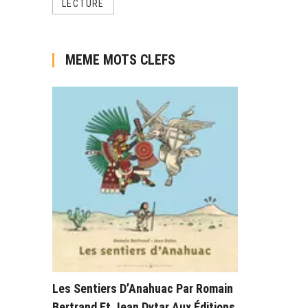
LECTURE
MEME MOTS CLEFS
Les Sentiers D’Anahuac Par Romain
Bertrand Et Jean Dytar Aux Éditions