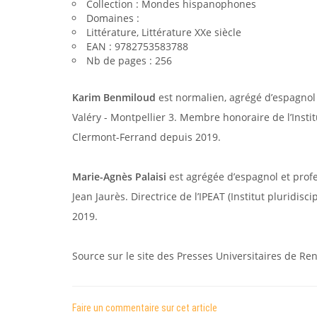
Collection : Mondes hispanophones
Domaines :
Littérature, Littérature XXe siècle
EAN : 9782753583788
Nb de pages : 256
Karim Benmiloud
est normalien, agrégé d’espagnol e
Valéry - Montpellier 3. Membre honoraire de l’Instit
Clermont-Ferrand depuis 2019.
Marie-Agnès Palaisi
est agrégée d’espagnol et profes
Jean Jaurès. Directrice de l’IPEAT (Institut pluridis
2019.
Source sur le site des Presses Universitaires de Re
Faire un commentaire sur cet article