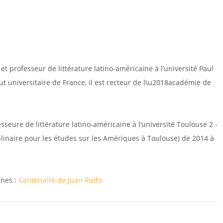
t professeur de littérature latino-américaine à l’université Paul
ut universitaire de France, il est recteur de l\u2018académie de
seure de littérature latino-américaine à l’université Toulouse 2 -
ciplinaire pour les études sur les Amériques à Toulouse) de 2014 à
nnes :
Centenaire de Juan Rulfo