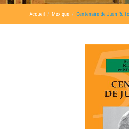
Accueil
Mexique
Centenaire de Juan Rulfo