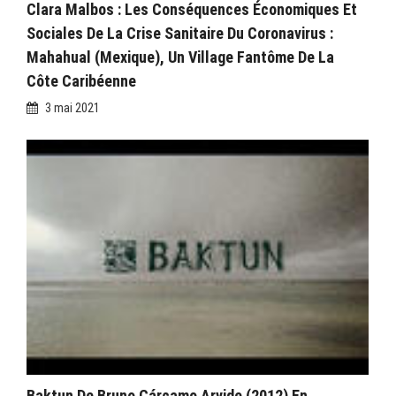
Clara Malbos : Les Conséquences Économiques Et
Sociales De La Crise Sanitaire Du Coronavirus :
Mahahual (Mexique), Un Village Fantôme De La
Côte Caribéenne
3 mai 2021
Baktun De Bruno Cárcamo Arvide (2012) En