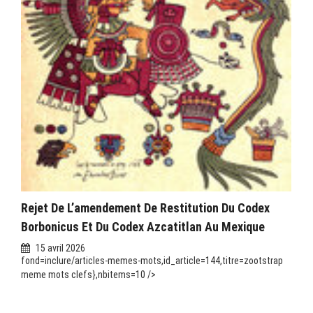
Rejet De L’amendement De Restitution Du Codex
Borbonicus Et Du Codex Azcatitlan Au Mexique
15 avril 2026
fond=inclure/articles-memes-mots,id_article=144,titre=zootstrap
meme mots clefs},nbitems=10 />