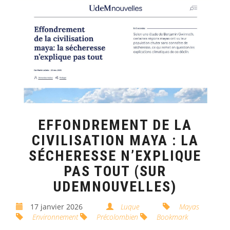
EFFONDREMENT DE LA
CIVILISATION MAYA : LA
SÉCHERESSE N’EXPLIQUE
PAS TOUT (SUR
UDEMNOUVELLES)
17 janvier 2026
Luque
Mayas
Environnement
Précolombien
Bookmark