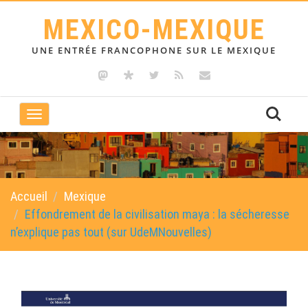
MEXICO-MEXIQUE
UNE ENTRÉE FRANCOPHONE SUR LE MEXIQUE
Toggle
navigation
Accueil
Mexique
Effondrement de la civilisation maya : la sécheresse
n’explique pas tout (sur UdeMNouvelles)