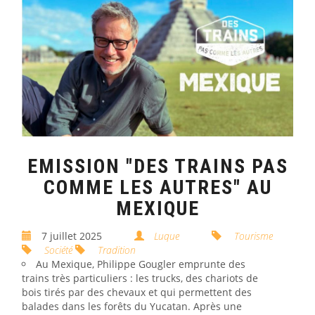
EMISSION "DES TRAINS PAS
COMME LES AUTRES" AU
MEXIQUE
7 juillet 2025
Luque
Tourisme
Société
Tradition
Au
Mexique
,
Philippe Gougler
emprunte des
trains très particuliers : les trucks, des chariots de
bois tirés par des chevaux et qui permettent des
balades dans les forêts du
Yucatan
. Après une