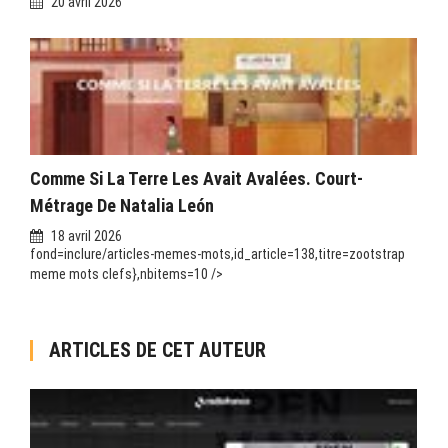
20 avril 2026
Comme Si La Terre Les Avait Avalées. Court-
Métrage De Natalia León
18 avril 2026
fond=inclure/articles-memes-mots,id_article=138,titre=zootstrap
meme mots clefs},nbitems=10 />
ARTICLES DE CET AUTEUR