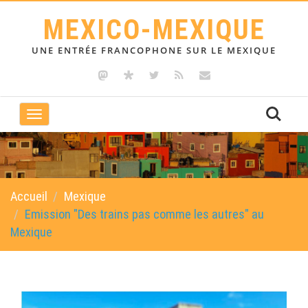
MEXICO-MEXIQUE
UNE ENTRÉE FRANCOPHONE SUR LE MEXIQUE
Toggle
navigation
Accueil
Mexique
Emission "Des trains pas comme les autres" au
Mexique