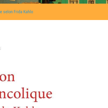
 selon Frida Kahlo