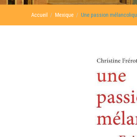
Accueil
Mexique
Une passion mélancolique