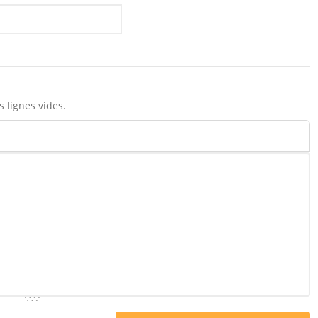
 lignes vides.