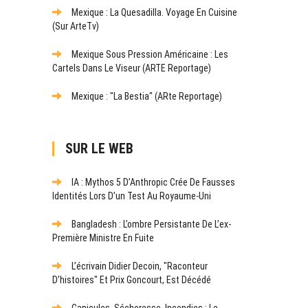
Mexique : La Quesadilla. Voyage En Cuisine
(sur ArteTv)
Mexique Sous Pression Américaine : Les
Cartels Dans Le Viseur (ARTE Reportage)
Mexique : "La Bestia" (ARte Reportage)
SUR LE WEB
IA : Mythos 5 D’Anthropic Crée De Fausses
Identités Lors D’un Test Au Royaume-Uni
Bangladesh : L’ombre Persistante De L’ex-
Première Ministre En Fuite
L’écrivain Didier Decoin, "raconteur
D’histoires" Et Prix Goncourt, Est Décédé
Canicules, Sécheresse, Incendies : Le