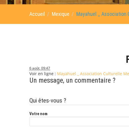
Accueil
Mexique
Mayahuel _ Association C
6 août, 09:47
Voir en ligne :
Mayahuel _ Association Culturelle Me
Un message, un commentaire ?
Qui êtes-vous ?
Votre nom