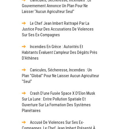
Gouvernement Annonce Un Plan Pour Ne
Laisser "aucun Agriculteur Seul"
Le Chef Jean Imbert Rattrapé Par La
Justice Pour Des Accusations De Violences
Sur Ses Ex-Compagnes
Incendies En Grèce : Autorités Et
Habitants Évaluent L’ampleur Des Dégâts Près
D’Athènes
Canicules, Sécheresse, Incendies : Un
Plan "global" Pour Ne Laisser Aucun Agriculteur
"seul"
Crash D’une Fusée Space X D’Elon Musk
Sur La Lune : Entre Pollution Spatiale Et
Ouverture Sur La Formation Des Systèmes
Planétaires
Accusé De Violences Sur Ses Ex-
Compagnes, Le Chef Jean Imbert Présenté À