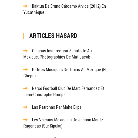
Baktun De Bruno Cárcamo Arvide (2012) En
Yucathèque
ARTICLES HASARD
Chiapas Insurrection Zapatiste Au
Mexique, Photographies De Mat Jacob
Petites Musiques De Trains Au Mexique (El
Chepe)
Narco Football Club De Marc Fernandez Et
Jean-Christophe Rampal
Las Patronas Par Mahe Elipe
Les Volcans Mexicains De Johann Moritz
Rugendas (sur Kipuka)