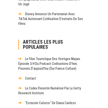
Un Juge
Disney Annonce Un Partenariat Avec
TikTok Autorisant L’utilisation D’extraits De Ses
Films
ARTICLES LES PLUS
POPULAIRES
Le Filon Touristique Des Vestiges Mayas :
Épisode 3/4 Du Podcast Civilisations D’hier,
Pouvoirs D’aujourd’hui (sur France-Culture)
Contact
Le Codex Florentin Numérisé Par Le Getty
Research Institute
"Estación Catorce" De Diana Cardozo