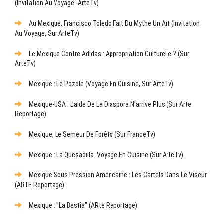
(Invitation Au Voyage -ArteTv)
Au Mexique, Francisco Toledo Fait Du Mythe Un Art (Invitation
Au Voyage, Sur ArteTv)
Le Mexique Contre Adidas : Appropriation Culturelle ? (sur
ArteTv)
Mexique : Le Pozole (Voyage En Cuisine, Sur ArteTv)
Mexique-USA : L’aide De La Diaspora N’arrive Plus (sur Arte
Reportage)
Mexique, Le Semeur De Forêts (sur FranceTv)
Mexique : La Quesadilla. Voyage En Cuisine (sur ArteTv)
Mexique Sous Pression Américaine : Les Cartels Dans Le Viseur
(ARTE Reportage)
Mexique : "La Bestia" (ARte Reportage)