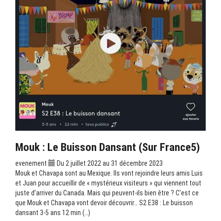
Mouk : Le Buisson Dansant (sur France5)
evenement
Du 2 juillet 2022 au 31 décembre 2023
Mouk et Chavapa sont au Mexique. Ils vont rejoindre leurs amis Luis
et Juan pour accueillir de « mystérieux visiteurs » qui viennent tout
juste d’arriver du Canada. Mais qui peuvent-ils bien être ? C’est ce
que Mouk et Chavapa vont devoir découvrir… S2 E38 : Le buisson
dansant 3-5 ans 12 min (…)