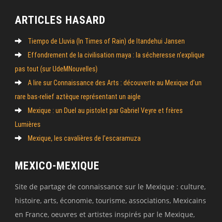
ARTICLES HASARD
Tiempo de Lluvia (In Times of Rain) de Itandehui Jansen
Effondrement de la civilisation maya : la sécheresse n’explique
pas tout (sur UdeMNouvelles)
A lire sur Connaissance des Arts : découverte au Mexique d’un
rare bas-relief aztèque représentant un aigle
Mexique : un Duel au pistolet par Gabriel Veyre et frères
Lumières
Mexique, les cavalières de l’escaramuza
MEXICO-MEXIQUE
Site de partage de connaissance sur le Mexique : culture,
histoire, arts, économie, tourisme, associations, Mexicains
en France, oeuvres et artistes inspirés par le Mexique,