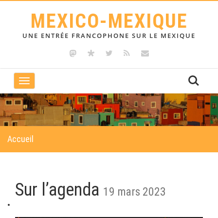
MEXICO-MEXIQUE
UNE ENTRÉE FRANCOPHONE SUR LE MEXIQUE
Toggle
navigation
Accueil
Sur l’agenda
19 mars 2023