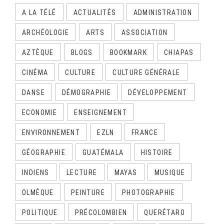
A LA TÉLÉ
ACTUALITÉS
ADMINISTRATION
ARCHÉOLOGIE
ARTS
ASSOCIATION
AZTÈQUE
BLOGS
BOOKMARK
CHIAPAS
CINÉMA
CULTURE
CULTURE GÉNÉRALE
DANSE
DÉMOGRAPHIE
DÉVELOPPEMENT
ECONOMIE
ENSEIGNEMENT
ENVIRONNEMENT
EZLN
FRANCE
GÉOGRAPHIE
GUATÉMALA
HISTOIRE
INDIENS
LECTURE
MAYAS
MUSIQUE
OLMÈQUE
PEINTURE
PHOTOGRAPHIE
POLITIQUE
PRÉCOLOMBIEN
QUERÉTARO