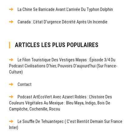
La Chine Se Barricade Avant L’arrivée Du Typhon Dolphin
Canada : L’état D’urgence Décrété Après Un Incendie
ARTICLES LES PLUS POPULAIRES
Le Filon Touristique Des Vestiges Mayas : Épisode 3/4 Du
Podcast Civilisations D’hier, Pouvoirs D’aujourd’hui (sur France-
Culture)
Contact
Podcast ArtEcoVert Avec Azaret Robles : L’histoire Des
Couleurs Végétales Au Mexique : Bleu Maya, Indigo, Bois De
Campêche, Cochenille, Rocou
Le Souffle De Tehuantepec ( C’est Bientôt Demain Sur France
Inter)