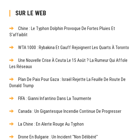
SUR LE WEB
Chine : Le Typhon Dolphin Provoque De Fortes Pluies Et
S’affaiblit
WTA 1000 : Rybakina Et Gauff Rejoignent Les Quarts À Toronto
Une Nouvelle Crise À Ceuta Le 15 Août ? La Rumeur Qui Affole
Les Réseaux
Plan De Paix Pour Gaza : Israël Rejette La Feuille De Route De
Donald Trump
FIFA : Gianni Infantino Dans La Tourmente
Canada : Un Gigantesque Incendie Continue De Progresser
La Chine : En Alerte Rouge Au Typhon
Drone En Bulgarie : Un Incident "non Délibéré"