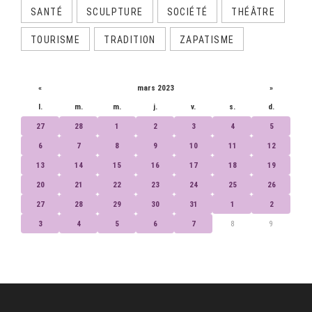
SANTÉ
SCULPTURE
SOCIÉTÉ
THÉÂTRE
TOURISME
TRADITION
ZAPATISME
CALENDRIER
«
mars 2023
»
l.
m.
m.
j.
v.
s.
d.
27
28
1
2
3
4
5
6
7
8
9
10
11
12
13
14
15
16
17
18
19
20
21
22
23
24
25
26
27
28
29
30
31
1
2
3
4
5
6
7
8
9