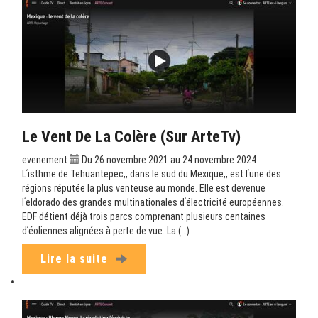
Le Vent De La Colère (sur ArteTv)
evenement
Du 26 novembre 2021 au 24 novembre 2024
Lʹisthme de Tehuantepec,, dans le sud du Mexique,, est lʹune des
régions réputée la plus venteuse au monde. Elle est devenue
lʹeldorado des grandes multinationales dʹélectricité européennes.
EDF détient déjà trois parcs comprenant plusieurs centaines
dʹéoliennes alignées à perte de vue. La (…)
Lire la suite