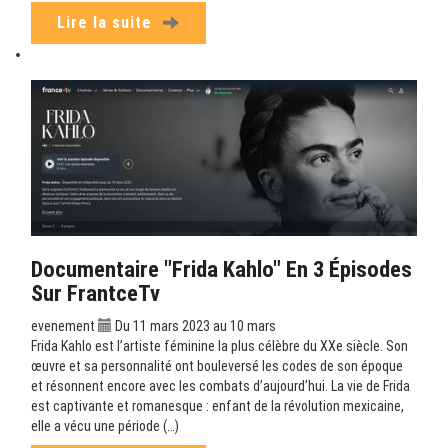
Lire la suite
Documentaire "Frida Kahlo" En 3 Épisodes
Sur FrantceTv
evenement
Du 11 mars 2023 au 10 mars
Frida Kahlo est l’artiste féminine la plus célèbre du XXe siècle. Son
œuvre et sa personnalité ont bouleversé les codes de son époque
et résonnent encore avec les combats d’aujourd’hui. La vie de Frida
est captivante et romanesque : enfant de la révolution mexicaine,
elle a vécu une période (…)