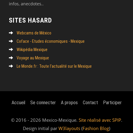
infos, anecdotes..
SITES HASARD
Webcams de México
Coface - Etudes économiques - Mexique
Wikipédia Mexique
Voyage au Mexique
Le Monde.fr : Toute l’actualité sur le Mexique
Accueil
Se connecter
A propos
Contact
Participer
© 2016 - 2026 Mexico-Mexique.
Site réalisé avec SPIP
.
Design initial par
W3layouts
(
Fashion Blog
)