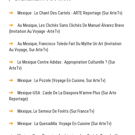
Mexique : Le Chant Des Cartels - ARTE Reportage (sur ArteTv)
Au Mexique, Les Clichés Sans Clichés De Manuel Álvarez Bravo
(Invitation Au Voyage -ArteTv)
Au Mexique, Francisco Toledo Fait Du Mythe Un Art (Invitation
Au Voyage, Sur ArteTv)
Le Mexique Contre Adidas : Appropriation Culturelle ? (sur
ArteTv)
Mexique : Le Pozole (Voyage En Cuisine, Sur ArteTv)
Mexique-USA : L’aide De La Diaspora N’arrive Plus (sur Arte
Reportage)
Mexique, Le Semeur De Forêts (sur FranceTv)
Mexique : La Quesadilla. Voyage En Cuisine (sur ArteTv)