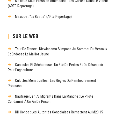
Mexique Sous Pression Américaine : Les Cartels Dans Le Viseur
(ARTE Reportage)
Mexique : "La Bestia" (ARte Reportage)
SUR LE WEB
Tour De France : Niewiadoma S’impose Au Sommet Du Ventoux
Et Endosse Le Maillot Jaune
Canicules Et Sécheresse : Un Été De Pertes Et De Désespoir
Pour L’agriculture
Culottes Menstruelles : Les Règles Du Remboursement
Précisées
Naufrage De 173 Migrants Dans La Manche : Le Pilote
Condamné À Un An De Prison
RD Congo : Les Autorités Congolaises Remettent Au M23 15