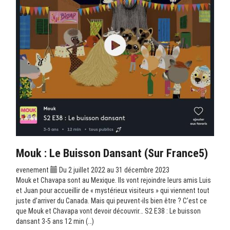
Mouk : Le Buisson Dansant (sur France5)
evenement
Du 2 juillet 2022 au 31 décembre 2023
Mouk et Chavapa sont au Mexique. Ils vont rejoindre leurs amis Luis
et Juan pour accueillir de « mystérieux visiteurs » qui viennent tout
juste d’arriver du Canada. Mais qui peuvent-ils bien être ? C’est ce
que Mouk et Chavapa vont devoir découvrir… S2 E38 : Le buisson
dansant 3-5 ans 12 min (…)