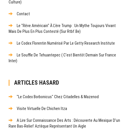
Culture)
Contact
Le "rêve Américain" À L’ère Trump : Un Mythe Toujours Vivant
Mais De Plus En Plus Contesté (sur Rtbf.be)
Le Codex Florentin Numérisé Par Le Getty Research Institute
Le Souffle De Tehuantepec ( C’est Bientôt Demain Sur France
Inter)
ARTICLES HASARD
"Le Codex Borbonicus" Chez Citadelles & Mazenod
Visite Virtuelle De Chichen Itza
A Lire Sur Connaissance Des Arts : Découverte Au Mexique D’un
Rare Bas-Relief Aztèque Représentant Un Aigle