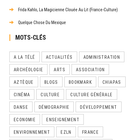
Frida Kahlo, La Magicienne Clouée Au Lit (France-Culture)
Quelque Chose Du Mexique
MOTS-CLÉS
A LA TÉLÉ
ACTUALITÉS
ADMINISTRATION
ARCHÉOLOGIE
ARTS
ASSOCIATION
AZTÈQUE
BLOGS
BOOKMARK
CHIAPAS
CINÉMA
CULTURE
CULTURE GÉNÉRALE
DANSE
DÉMOGRAPHIE
DÉVELOPPEMENT
ECONOMIE
ENSEIGNEMENT
ENVIRONNEMENT
EZLN
FRANCE