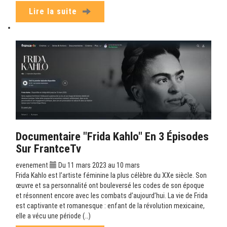
Lire la suite
Documentaire "Frida Kahlo" En 3 Épisodes
Sur FrantceTv
evenement
Du 11 mars 2023 au 10 mars
Frida Kahlo est l’artiste féminine la plus célèbre du XXe siècle. Son
œuvre et sa personnalité ont bouleversé les codes de son époque
et résonnent encore avec les combats d’aujourd’hui. La vie de Frida
est captivante et romanesque : enfant de la révolution mexicaine,
elle a vécu une période (…)