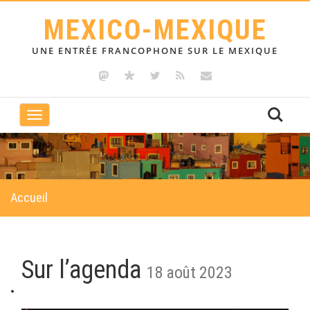
MEXICO-MEXIQUE
UNE ENTRÉE FRANCOPHONE SUR LE MEXIQUE
Toggle
navigation
Accueil
Sur l’agenda
18 août 2023