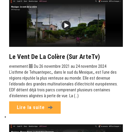
Le Vent De La Colère (sur ArteTv)
evenement
Du 26 novembre 2021 au 24 novembre 2024
Lʹisthme de Tehuantepec,, dans le sud du Mexique,, est lʹune des
régions réputée la plus venteuse au monde. Elle est devenue
lʹeldorado des grandes multinationales dʹélectricité européennes.
EDF détient déjà trois parcs comprenant plusieurs centaines
dʹéoliennes alignées à perte de vue. La (…)
Lire la suite