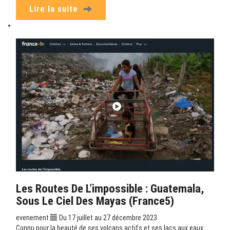
Lire la suite
Les Routes De L’impossible : Guatemala,
Sous Le Ciel Des Mayas (France5)
evenement
Du 17 juillet au 27 décembre 2023
Connu pour la beauté de ses volcans actifs et ses lacs aux eaux