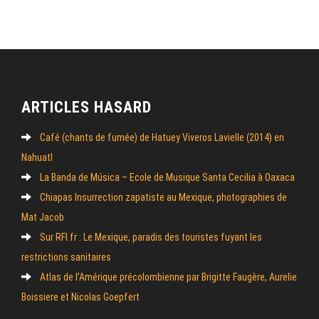
ARTICLES HASARD
Café (chants de fumée) de Hatuey Viveros Lavielle (2014) en
Nahuatl
La Banda de Música – Ecole de Musique Santa Cecilia à Oaxaca
Chiapas Insurrection zapatiste au Mexique, photographies de
Mat Jacob
Sur RFI.fr : Le Mexique, paradis des touristes fuyant les
restrictions sanitaires
Atlas de l’Amérique précolombienne par Brigitte Faugère, Aurelie
Boissiere et Nicolas Goepfert