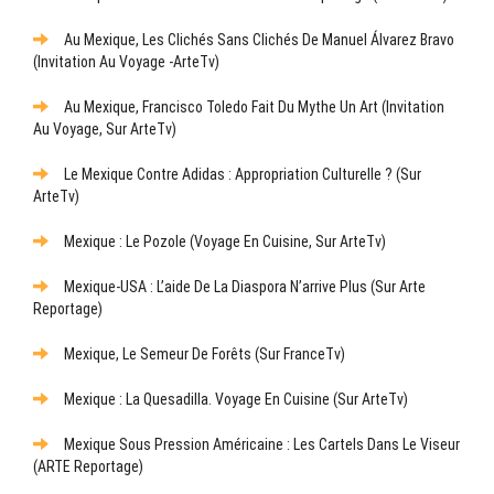
Au Mexique, Les Clichés Sans Clichés De Manuel Álvarez Bravo
(Invitation Au Voyage -ArteTv)
Au Mexique, Francisco Toledo Fait Du Mythe Un Art (Invitation
Au Voyage, Sur ArteTv)
Le Mexique Contre Adidas : Appropriation Culturelle ? (sur
ArteTv)
Mexique : Le Pozole (Voyage En Cuisine, Sur ArteTv)
Mexique-USA : L’aide De La Diaspora N’arrive Plus (sur Arte
Reportage)
Mexique, Le Semeur De Forêts (sur FranceTv)
Mexique : La Quesadilla. Voyage En Cuisine (sur ArteTv)
Mexique Sous Pression Américaine : Les Cartels Dans Le Viseur
(ARTE Reportage)