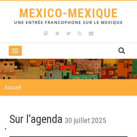
MEXICO-MEXIQUE
UNE ENTRÉE FRANCOPHONE SUR LE MEXIQUE
Toggle
navigation
Accueil
Sur l’agenda
30 juillet 2025