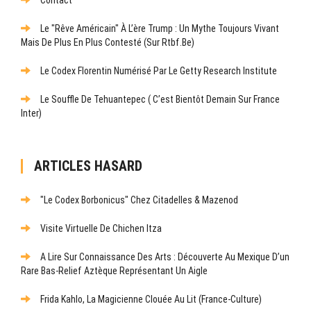
Contact
Le "rêve Américain" À L’ère Trump : Un Mythe Toujours Vivant
Mais De Plus En Plus Contesté (sur Rtbf.be)
Le Codex Florentin Numérisé Par Le Getty Research Institute
Le Souffle De Tehuantepec ( C’est Bientôt Demain Sur France
Inter)
ARTICLES HASARD
"Le Codex Borbonicus" Chez Citadelles & Mazenod
Visite Virtuelle De Chichen Itza
A Lire Sur Connaissance Des Arts : Découverte Au Mexique D’un
Rare Bas-Relief Aztèque Représentant Un Aigle
Frida Kahlo, La Magicienne Clouée Au Lit (France-Culture)