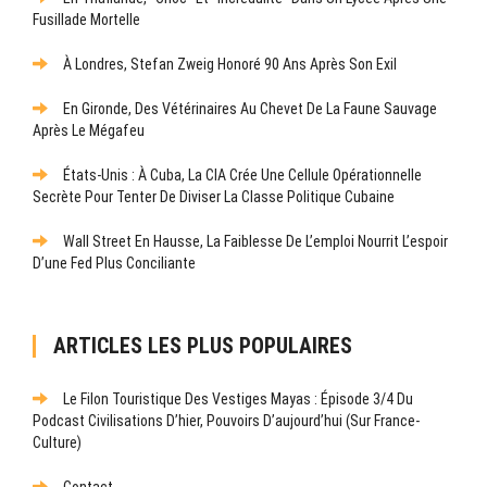
Fusillade Mortelle
À Londres, Stefan Zweig Honoré 90 Ans Après Son Exil
En Gironde, Des Vétérinaires Au Chevet De La Faune Sauvage
Après Le Mégafeu
États-Unis : À Cuba, La CIA Crée Une Cellule Opérationnelle
Secrète Pour Tenter De Diviser La Classe Politique Cubaine
Wall Street En Hausse, La Faiblesse De L’emploi Nourrit L’espoir
D’une Fed Plus Conciliante
ARTICLES LES PLUS POPULAIRES
Le Filon Touristique Des Vestiges Mayas : Épisode 3/4 Du
Podcast Civilisations D’hier, Pouvoirs D’aujourd’hui (sur France-
Culture)