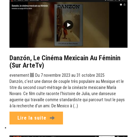
Danzón, Le Cinéma Mexicain Au Féminin
(sur ArteTv)
evenement
Du 7 novembre 2023 au 31 octobre 2025
Danzón, c’est une danse de couple très populaire au Mexique et le
titre du second court-métrage de la cinéaste mexicaine María
Novaro. Ce film culte raconte l’histoire de Julia, une danseuse
aguerrie qui travaille comme standardiste qui parcourt tout le pays
à la recherche d’un ami. De Mexico à (…)
Lire la suite