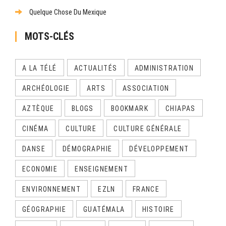
Quelque Chose Du Mexique
MOTS-CLÉS
A LA TÉLÉ
ACTUALITÉS
ADMINISTRATION
ARCHÉOLOGIE
ARTS
ASSOCIATION
AZTÈQUE
BLOGS
BOOKMARK
CHIAPAS
CINÉMA
CULTURE
CULTURE GÉNÉRALE
DANSE
DÉMOGRAPHIE
DÉVELOPPEMENT
ECONOMIE
ENSEIGNEMENT
ENVIRONNEMENT
EZLN
FRANCE
GÉOGRAPHIE
GUATÉMALA
HISTOIRE