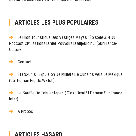
ARTICLES LES PLUS POPULAIRES
Le Filon Touristique Des Vestiges Mayas : Épisode 3/4 Du
Podcast Civilisations D’hier, Pouvoirs D’aujourd’hui (sur France-
Culture)
Contact
États-Unis : Expulsion De Milliers De Cubains Vers Le Mexique
(sur Human Rights Watch)
Le Souffle De Tehuantepec ( C’est Bientôt Demain Sur France
Inter)
A Propos
ARTICLES HASARD