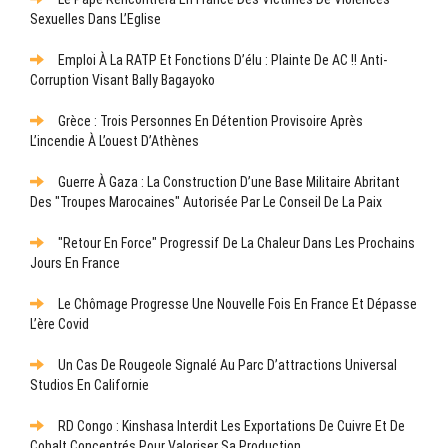
Sexuelles Dans L’Eglise
Emploi À La RATP Et Fonctions D’élu : Plainte De AC !! Anti-
Corruption Visant Bally Bagayoko
Grèce : Trois Personnes En Détention Provisoire Après
L’incendie À L’ouest D’Athènes
Guerre À Gaza : La Construction D’une Base Militaire Abritant
Des "troupes Marocaines" Autorisée Par Le Conseil De La Paix
"Retour En Force" Progressif De La Chaleur Dans Les Prochains
Jours En France
Le Chômage Progresse Une Nouvelle Fois En France Et Dépasse
L’ère Covid
Un Cas De Rougeole Signalé Au Parc D’attractions Universal
Studios En Californie
RD Congo : Kinshasa Interdit Les Exportations De Cuivre Et De
Cobalt Concentrés Pour Valoriser Sa Production