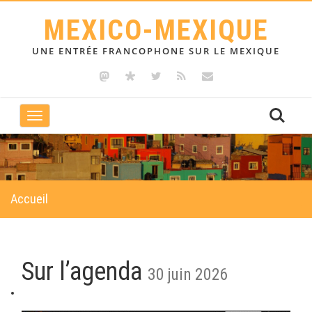
MEXICO-MEXIQUE
UNE ENTRÉE FRANCOPHONE SUR LE MEXIQUE
Toggle
navigation
Accueil
Sur l’agenda
30 juin 2026