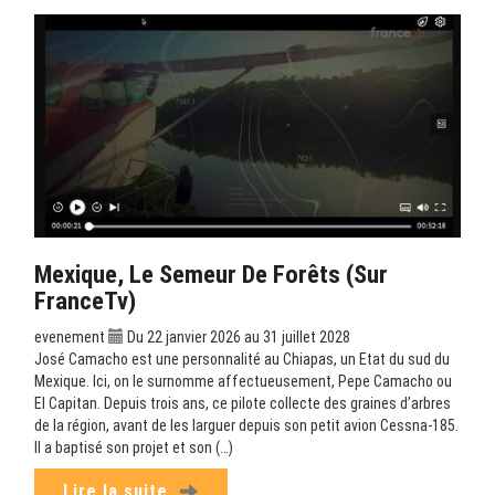
Mexique, Le Semeur De Forêts (sur
FranceTv)
evenement
Du 22 janvier 2026 au 31 juillet 2028
José Camacho est une personnalité au Chiapas, un Etat du sud du
Mexique. Ici, on le surnomme affectueusement, Pepe Camacho ou
El Capitan. Depuis trois ans, ce pilote collecte des graines d’arbres
de la région, avant de les larguer depuis son petit avion Cessna-185.
Il a baptisé son projet et son (…)
Lire la suite