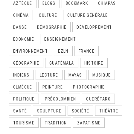
AZTÈQUE
BLOGS
BOOKMARK
CHIAPAS
CINÉMA
CULTURE
CULTURE GÉNÉRALE
DANSE
DÉMOGRAPHIE
DÉVELOPPEMENT
ECONOMIE
ENSEIGNEMENT
ENVIRONNEMENT
EZLN
FRANCE
GÉOGRAPHIE
GUATÉMALA
HISTOIRE
INDIENS
LECTURE
MAYAS
MUSIQUE
OLMÈQUE
PEINTURE
PHOTOGRAPHIE
POLITIQUE
PRÉCOLOMBIEN
QUERÉTARO
SANTÉ
SCULPTURE
SOCIÉTÉ
THÉÂTRE
TOURISME
TRADITION
ZAPATISME
CALENDRIER