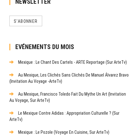
NEWSLETTER
S'ABONNER
EVÉNEMENTS DU MOIS
Mexique : Le Chant Des Cartels - ARTE Reportage (sur ArteTv)
Au Mexique, Les Clichés Sans Clichés De Manuel Álvarez Bravo
(Invitation Au Voyage -ArteTv)
Au Mexique, Francisco Toledo Fait Du Mythe Un Art (Invitation
Au Voyage, Sur ArteTv)
Le Mexique Contre Adidas : Appropriation Culturelle ? (sur
ArteTv)
Mexique : Le Pozole (Voyage En Cuisine, Sur ArteTv)