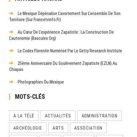
Le Mexique Dépénalise L’avortement Sur L’ensemble De Son
Territoire (sur Francetvinfo.fr)
Au Cœur De L’expérience Zapatiste : La Construction De
L’autonomie (bascules.org)
Le Codex Florentin Numérisé Par Le Getty Research Institute
25ème Anniversaire Du Soulèvement Zapatiste (EZLN) Au
Chiapas
Photographies Du Mexique
MOTS-CLÉS
A LA TÉLÉ
ACTUALITÉS
ADMINISTRATION
ARCHÉOLOGIE
ARTS
ASSOCIATION