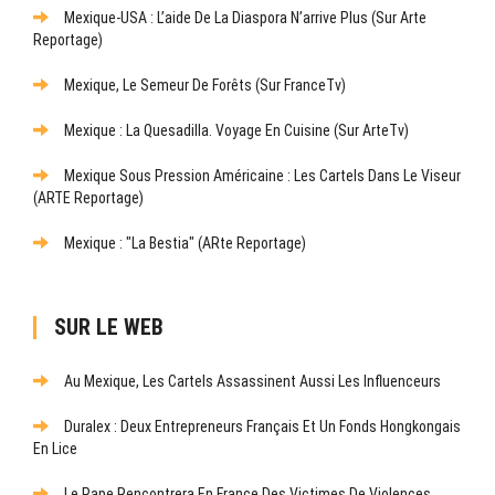
Mexique-USA : L’aide De La Diaspora N’arrive Plus (sur Arte
Reportage)
Mexique, Le Semeur De Forêts (sur FranceTv)
Mexique : La Quesadilla. Voyage En Cuisine (sur ArteTv)
Mexique Sous Pression Américaine : Les Cartels Dans Le Viseur
(ARTE Reportage)
Mexique : "La Bestia" (ARte Reportage)
SUR LE WEB
Au Mexique, Les Cartels Assassinent Aussi Les Influenceurs
Duralex : Deux Entrepreneurs Français Et Un Fonds Hongkongais
En Lice
Le Pape Rencontrera En France Des Victimes De Violences