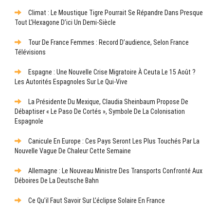
Climat : Le Moustique Tigre Pourrait Se Répandre Dans Presque
Tout L’Hexagone D’ici Un Demi-Siècle
Tour De France Femmes : Record D’audience, Selon France
Télévisions
Espagne : Une Nouvelle Crise Migratoire À Ceuta Le 15 Août ?
Les Autorités Espagnoles Sur Le Qui-Vive
La Présidente Du Mexique, Claudia Sheinbaum Propose De
Débaptiser « Le Paso De Cortés », Symbole De La Colonisation
Espagnole
Canicule En Europe : Ces Pays Seront Les Plus Touchés Par La
Nouvelle Vague De Chaleur Cette Semaine
Allemagne : Le Nouveau Ministre Des Transports Confronté Aux
Déboires De La Deutsche Bahn
Ce Qu’il Faut Savoir Sur L’éclipse Solaire En France