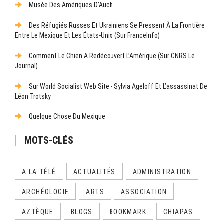
Musée Des Amériques D’Auch
Des Réfugiés Russes Et Ukrainiens Se Pressent À La Frontière
Entre Le Mexique Et Les États-Unis (sur FranceInfo)
Comment Le Chien A Redécouvert L’Amérique (sur CNRS Le
Journal)
Sur World Socialist Web Site - Sylvia Ageloff Et L’assassinat De
Léon Trotsky
Quelque Chose Du Mexique
MOTS-CLÉS
A LA TÉLÉ
ACTUALITÉS
ADMINISTRATION
ARCHÉOLOGIE
ARTS
ASSOCIATION
AZTÈQUE
BLOGS
BOOKMARK
CHIAPAS