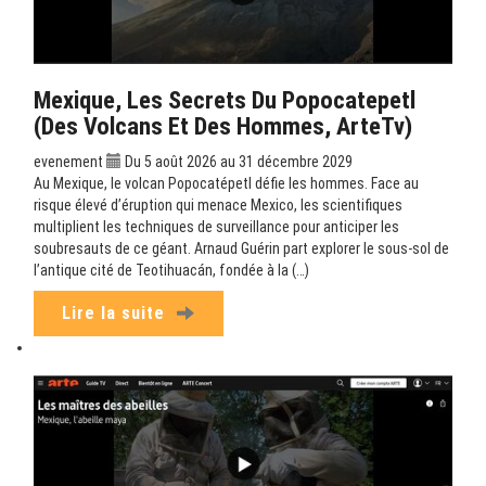
Mexique, Les Secrets Du Popocatepetl
(Des Volcans Et Des Hommes, ArteTv)
evenement
Du 5 août 2026 au 31 décembre 2029
Au Mexique, le volcan Popocatépetl défie les hommes. Face au
risque élevé d’éruption qui menace Mexico, les scientifiques
multiplient les techniques de surveillance pour anticiper les
soubresauts de ce géant. Arnaud Guérin part explorer le sous-sol de
l’antique cité de Teotihuacán, fondée à la (…)
Lire la suite