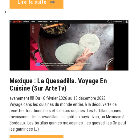
Lire la suite
Mexique : La Quesadilla. Voyage En
Cuisine (sur ArteTv)
evenement
Du 16 février 2026 au 13 décembre 2028
Voyage dans les cuisines du monde entier, à la découverte de
recettes traditionnelles et de leurs origines. Les tortillas garnies
mexicaines : les quesadillas - Le goût du pays : Ivan, un Mexicain à
Bordeaux. Les tortillas garnies mexicaines : les quesadillas On peut
les garnir des (…)