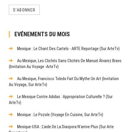
S'ABONNER
EVÉNEMENTS DU MOIS
Mexique : Le Chant Des Cartels - ARTE Reportage (sur ArteTv)
Au Mexique, Les Clichés Sans Clichés De Manuel Álvarez Bravo
(Invitation Au Voyage -ArteTv)
Au Mexique, Francisco Toledo Fait Du Mythe Un Art (Invitation
Au Voyage, Sur ArteTv)
Le Mexique Contre Adidas : Appropriation Culturelle ? (sur
ArteTv)
Mexique : Le Pozole (Voyage En Cuisine, Sur ArteTv)
Mexique-USA : L’aide De La Diaspora N’arrive Plus (sur Arte