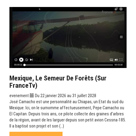
Mexique, Le Semeur De Forêts (sur
FranceTv)
evenement
Du 22 janvier 2026 au 31 juillet 2028
José Camacho est une personnalité au Chiapas, un Etat du sud du
Mexique. Ici, on le surnomme affectueusement, Pepe Camacho ou
El Capitan. Depuis trois ans, ce pilote collecte des graines d’arbres
de la région, avant de les larguer depuis son petit avion Cessna-185.
Il a baptisé son projet et son (…)