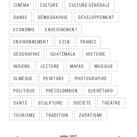
CINÉMA
CULTURE
CULTURE GÉNÉRALE
DANSE
DÉMOGRAPHIE
DÉVELOPPEMENT
ECONOMIE
ENSEIGNEMENT
ENVIRONNEMENT
EZLN
FRANCE
GÉOGRAPHIE
GUATÉMALA
HISTOIRE
INDIENS
LECTURE
MAYAS
MUSIQUE
OLMÈQUE
PEINTURE
PHOTOGRAPHIE
POLITIQUE
PRÉCOLOMBIEN
QUERÉTARO
SANTÉ
SCULPTURE
SOCIÉTÉ
THÉÂTRE
TOURISME
TRADITION
ZAPATISME
CALENDRIER
«
juillet 2027
»