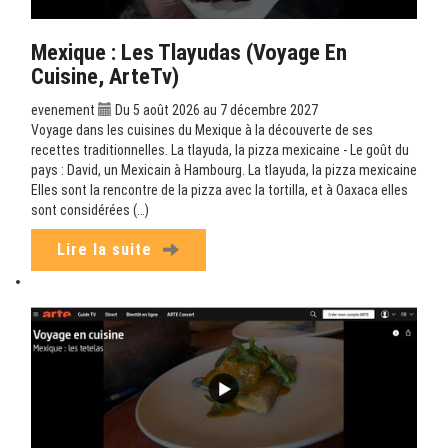
Mexique : Les Tlayudas (Voyage En
Cuisine, ArteTv)
evenement
Du 5 août 2026 au 7 décembre 2027
Voyage dans les cuisines du Mexique à la découverte de ses
recettes traditionnelles. La tlayuda, la pizza mexicaine - Le goût du
pays : David, un Mexicain à Hambourg. La tlayuda, la pizza mexicaine
Elles sont la rencontre de la pizza avec la tortilla, et à Oaxaca elles
sont considérées (…)
Lire la suite