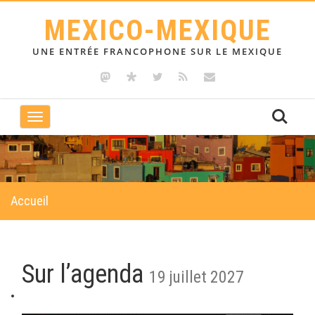
MEXICO-MEXIQUE
UNE ENTRÉE FRANCOPHONE SUR LE MEXIQUE
Toggle
navigation
Accueil
Sur l’agenda
19 juillet 2027