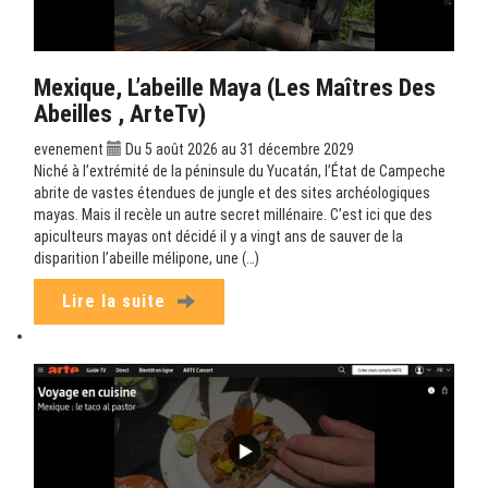
Mexique, L’abeille Maya (Les Maîtres Des
Abeilles , ArteTv)
evenement
Du 5 août 2026 au 31 décembre 2029
Niché à l’extrémité de la péninsule du Yucatán, l’État de Campeche
abrite de vastes étendues de jungle et des sites archéologiques
mayas. Mais il recèle un autre secret millénaire. C’est ici que des
apiculteurs mayas ont décidé il y a vingt ans de sauver de la
disparition l’abeille mélipone, une (…)
Lire la suite