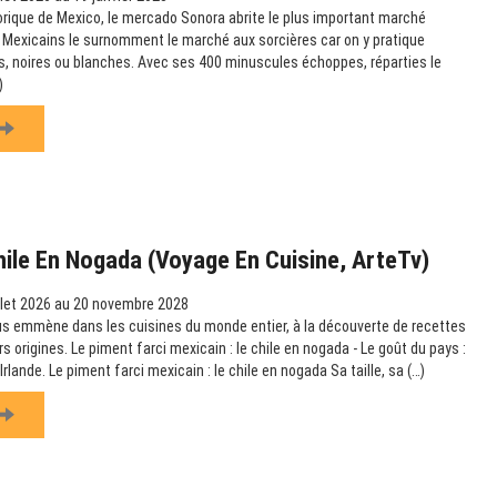
orique de Mexico, le mercado Sonora abrite le plus important marché
 Mexicains le surnomment le marché aux sorcières car on y pratique
, noires ou blanches. Avec ses 400 minuscules échoppes, réparties le
)
hile En Nogada (Voyage En Cuisine, ArteTv)
llet 2026 au 20 novembre 2028
us emmène dans les cuisines du monde entier, à la découverte de recettes
rs origines. Le piment farci mexicain : le chile en nogada - Le goût du pays :
rlande. Le piment farci mexicain : le chile en nogada Sa taille, sa (…)