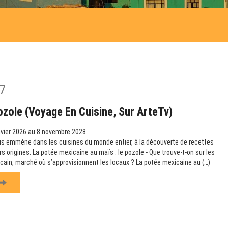
7
ozole (Voyage En Cuisine, Sur ArteTv)
vier 2026 au 8 novembre 2028
us emmène dans les cuisines du monde entier, à la découverte de recettes
urs origines. La potée mexicaine au maïs : le pozole - Que trouve-t-on sur les
icain, marché où s’approvisionnent les locaux ? La potée mexicaine au (…)