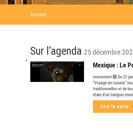
Accueil
Sur l’agenda
25 décembre 202
Mexique : Le P
evenement
Du 21 jan
"Voyage en cuisine" no
traditionnelles et de le
étals d’un tianguis mex
Lire la suite