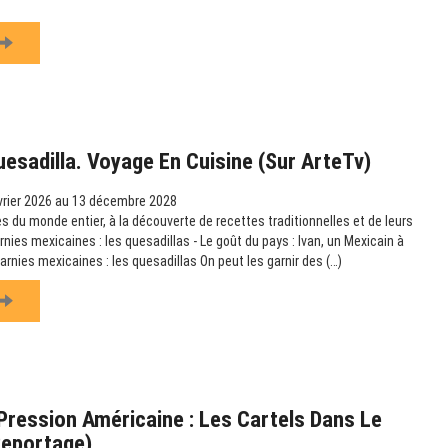
uesadilla. Voyage En Cuisine (sur ArteTv)
vrier 2026 au 13 décembre 2028
s du monde entier, à la découverte de recettes traditionnelles et de leurs
arnies mexicaines : les quesadillas - Le goût du pays : Ivan, un Mexicain à
garnies mexicaines : les quesadillas On peut les garnir des (…)
ression Américaine : Les Cartels Dans Le
Reportage)