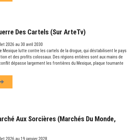
uerre Des Cartels (sur ArteTv)
llet 2026 au 30 avril 2030
 Mexique lutte contre les cartels de la drogue, qui déstabilisent le pays
uption et des profits colossaux. Des régions entières sont aux mains de
 conflit dépasse largement les frontières du Mexique, plaque tournante
arché Aux Sorcières (Marchés Du Monde,
llet 2026 au 19 janvier 2028