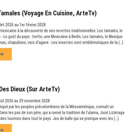
Tamales (Voyage En Cuisine, ArteTv)
llet 2026 au 1er février 2028
mexicaine à la découverte de ses recettes traditionnelles. Les tamales, le
- Le goût du pays : Ivette, une Mexicaine à Berlin. Les tamales, le Mexique
nas, chapulines, vers d’agave : ces insectes sont emblématiques de la (…)
Des Dieux (sur ArteTv)
oût 2026 au 29 novembre 2028
ratiqué par les peuples précolombiens de la Mésoamérique, connaît un
ns les pas de son père, qui a ravivé la tradition de l’ulama, José Lizárraga
des tournois dans tout le pays. Jeu de balle qui se pratique avec les (…)