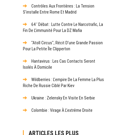
Contrôles Aux Frontières : La Tension
S’installe Entre Rome Et Madrid
64 ’ Débat : Lutte Contre Le Narcotrafic, La
Fin De L’immunité Pour La DZ Mafia
"Atoll Circus", Récit D’une Grande Passion
Pour La Petite Île Clipperton
Hantavirus : Les Cas Contacts Seront
Isolés À Domicile
Wildberries : L’empire De La Femme La Plus
Riche De Russie Ciblé Par Kiev
Ukraine : Zelensky En Visite En Serbie
Colombie : Virage À L’extrême Droite
ARTICLES LES PLUS