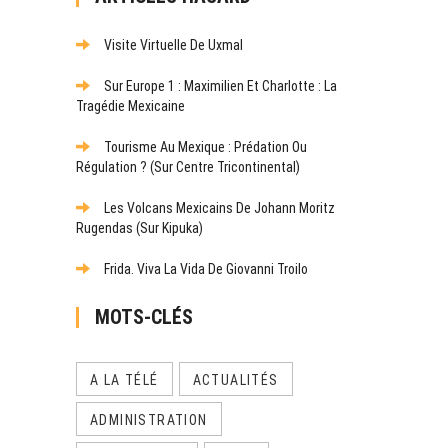
Visite Virtuelle De Uxmal
Sur Europe 1 : Maximilien Et Charlotte : La
Tragédie Mexicaine
Tourisme Au Mexique : Prédation Ou
Régulation ? (Sur Centre Tricontinental)
Les Volcans Mexicains De Johann Moritz
Rugendas (sur Kipuka)
Frida. Viva La Vida De Giovanni Troilo
MOTS-CLÉS
A LA TÉLÉ
ACTUALITÉS
ADMINISTRATION