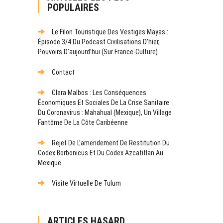
POPULAIRES
Le Filon Touristique Des Vestiges Mayas :
Épisode 3/4 Du Podcast Civilisations D’hier,
Pouvoirs D’aujourd’hui (sur France-Culture)
Contact
Clara Malbos : Les Conséquences
Économiques Et Sociales De La Crise Sanitaire
Du Coronavirus : Mahahual (Mexique), Un Village
Fantôme De La Côte Caribéenne
Rejet De L’amendement De Restitution Du
Codex Borbonicus Et Du Codex Azcatitlan Au
Mexique
Visite Virtuelle De Tulum
ARTICLES HASARD