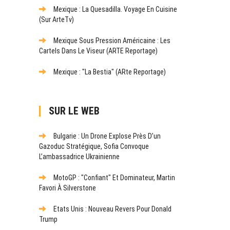
Mexique : La Quesadilla. Voyage En Cuisine
(sur ArteTv)
Mexique Sous Pression Américaine : Les
Cartels Dans Le Viseur (ARTE Reportage)
Mexique : "La Bestia" (ARte Reportage)
SUR LE WEB
Bulgarie : Un Drone Explose Près D’un
Gazoduc Stratégique, Sofia Convoque
L’ambassadrice Ukrainienne
MotoGP : "Confiant" Et Dominateur, Martin
Favori À Silverstone
Etats Unis : Nouveau Revers Pour Donald
Trump