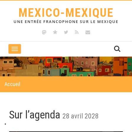
MEXICO-MEXIQUE
UNE ENTRÉE FRANCOPHONE SUR LE MEXIQUE
Toggle
navigation
Accueil
Sur l’agenda
28 avril 2028