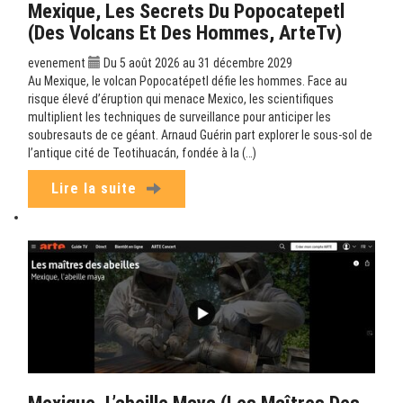
Mexique, Les Secrets Du Popocatepetl
(Des Volcans Et Des Hommes, ArteTv)
evenement
Du 5 août 2026 au 31 décembre 2029
Au Mexique, le volcan Popocatépetl défie les hommes. Face au
risque élevé d’éruption qui menace Mexico, les scientifiques
multiplient les techniques de surveillance pour anticiper les
soubresauts de ce géant. Arnaud Guérin part explorer le sous-sol de
l’antique cité de Teotihuacán, fondée à la (…)
Lire la suite
Mexique, L’abeille Maya (Les Maîtres Des