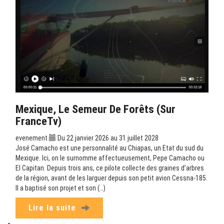
Mexique, Le Semeur De Forêts (sur
FranceTv)
evenement
Du 22 janvier 2026 au 31 juillet 2028
José Camacho est une personnalité au Chiapas, un Etat du sud du
Mexique. Ici, on le surnomme affectueusement, Pepe Camacho ou
El Capitan. Depuis trois ans, ce pilote collecte des graines d’arbres
de la région, avant de les larguer depuis son petit avion Cessna-185.
Il a baptisé son projet et son (…)
Lire la suite