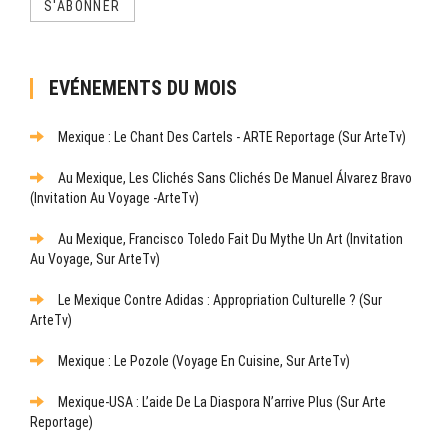
S'ABONNER
EVÉNEMENTS DU MOIS
Mexique : Le Chant Des Cartels - ARTE Reportage (sur ArteTv)
Au Mexique, Les Clichés Sans Clichés De Manuel Álvarez Bravo
(Invitation Au Voyage -ArteTv)
Au Mexique, Francisco Toledo Fait Du Mythe Un Art (Invitation
Au Voyage, Sur ArteTv)
Le Mexique Contre Adidas : Appropriation Culturelle ? (sur
ArteTv)
Mexique : Le Pozole (Voyage En Cuisine, Sur ArteTv)
Mexique-USA : L’aide De La Diaspora N’arrive Plus (sur Arte
Reportage)