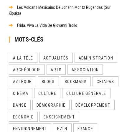
Les Volcans Mexicains De Johann Moritz Rugendas (sur
Kipuka)
Frida. Viva La Vida De Giovanni Troilo
MOTS-CLÉS
A LA TÉLÉ
ACTUALITÉS
ADMINISTRATION
ARCHÉOLOGIE
ARTS
ASSOCIATION
AZTÈQUE
BLOGS
BOOKMARK
CHIAPAS
CINÉMA
CULTURE
CULTURE GÉNÉRALE
DANSE
DÉMOGRAPHIE
DÉVELOPPEMENT
ECONOMIE
ENSEIGNEMENT
ENVIRONNEMENT
EZLN
FRANCE