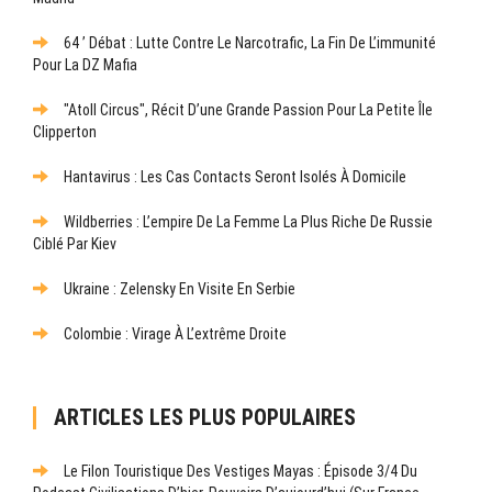
64 ’ Débat : Lutte Contre Le Narcotrafic, La Fin De L’immunité
Pour La DZ Mafia
"Atoll Circus", Récit D’une Grande Passion Pour La Petite Île
Clipperton
Hantavirus : Les Cas Contacts Seront Isolés À Domicile
Wildberries : L’empire De La Femme La Plus Riche De Russie
Ciblé Par Kiev
Ukraine : Zelensky En Visite En Serbie
Colombie : Virage À L’extrême Droite
ARTICLES LES PLUS POPULAIRES
Le Filon Touristique Des Vestiges Mayas : Épisode 3/4 Du