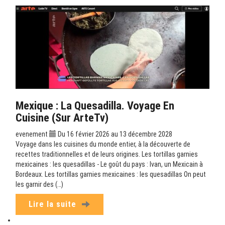
Mexique : La Quesadilla. Voyage En
Cuisine (sur ArteTv)
evenement
Du 16 février 2026 au 13 décembre 2028
Voyage dans les cuisines du monde entier, à la découverte de
recettes traditionnelles et de leurs origines. Les tortillas garnies
mexicaines : les quesadillas - Le goût du pays : Ivan, un Mexicain à
Bordeaux. Les tortillas garnies mexicaines : les quesadillas On peut
les garnir des (…)
Lire la suite