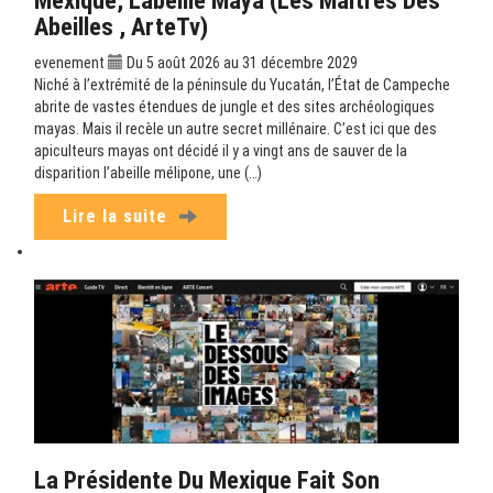
Abeilles , ArteTv)
evenement
Du 5 août 2026 au 31 décembre 2029
Niché à l’extrémité de la péninsule du Yucatán, l’État de Campeche
abrite de vastes étendues de jungle et des sites archéologiques
mayas. Mais il recèle un autre secret millénaire. C’est ici que des
apiculteurs mayas ont décidé il y a vingt ans de sauver de la
disparition l’abeille mélipone, une (…)
Lire la suite
La Présidente Du Mexique Fait Son