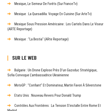
Mexique, Le Semeur De Forêts (sur FranceTv)
Mexique : La Quesadilla. Voyage En Cuisine (sur ArteTv)
Mexique Sous Pression Américaine : Les Cartels Dans Le Viseur
(ARTE Reportage)
Mexique : "La Bestia" (ARte Reportage)
SUR LE WEB
Bulgarie : Un Drone Explose Près D’un Gazoduc Stratégique,
Sofia Convoque L’ambassadrice Ukrainienne
MotoGP : "Confiant" Et Dominateur, Martin Favori À Silverstone
Etats Unis : Nouveau Revers Pour Donald Trump
Contrôles Aux Frontières : La Tension S’installe Entre Rome Et
Madrid