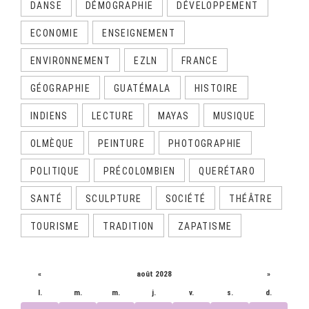
DANSE
DÉMOGRAPHIE
DÉVELOPPEMENT
ECONOMIE
ENSEIGNEMENT
ENVIRONNEMENT
EZLN
FRANCE
GÉOGRAPHIE
GUATÉMALA
HISTOIRE
INDIENS
LECTURE
MAYAS
MUSIQUE
OLMÈQUE
PEINTURE
PHOTOGRAPHIE
POLITIQUE
PRÉCOLOMBIEN
QUERÉTARO
SANTÉ
SCULPTURE
SOCIÉTÉ
THÉÂTRE
TOURISME
TRADITION
ZAPATISME
CALENDRIER
«
août 2028
»
l.
m.
m.
j.
v.
s.
d.