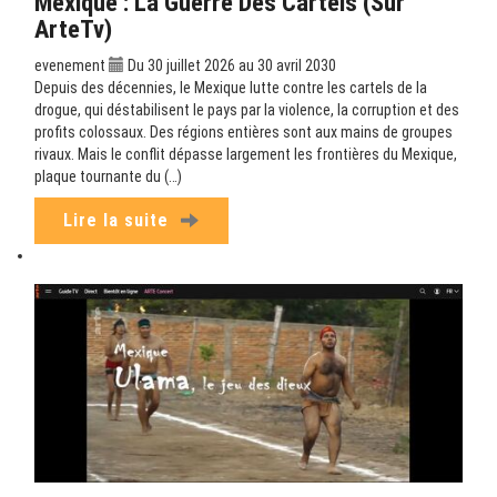
Mexique : La Guerre Des Cartels (sur
ArteTv)
evenement
Du 30 juillet 2026 au 30 avril 2030
Depuis des décennies, le Mexique lutte contre les cartels de la
drogue, qui déstabilisent le pays par la violence, la corruption et des
profits colossaux. Des régions entières sont aux mains de groupes
rivaux. Mais le conflit dépasse largement les frontières du Mexique,
plaque tournante du (…)
Lire la suite