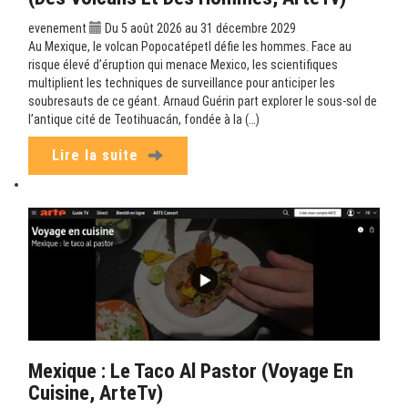
evenement
Du 5 août 2026 au 31 décembre 2029
Au Mexique, le volcan Popocatépetl défie les hommes. Face au
risque élevé d’éruption qui menace Mexico, les scientifiques
multiplient les techniques de surveillance pour anticiper les
soubresauts de ce géant. Arnaud Guérin part explorer le sous-sol de
l’antique cité de Teotihuacán, fondée à la (…)
Lire la suite
Mexique : Le Taco Al Pastor (Voyage En
Cuisine, ArteTv)