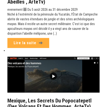
Abeilles , ArteTv)
evenement
Du 5 août 2026 au 31 décembre 2029
Niché à l’extrémité de la péninsule du Yucatán, l’État de Campeche
abrite de vastes étendues de jungle et des sites archéologiques
mayas. Mais il recèle un autre secret millénaire. C’est ici que des
apiculteurs mayas ont décidé il y a vingt ans de sauver de la
disparition l’abeille mélipone, une (…)
Lire la suite
Mexique, Les Secrets Du Popocatepetl
(Des Volcans Et Des Hommes, ArteTv)