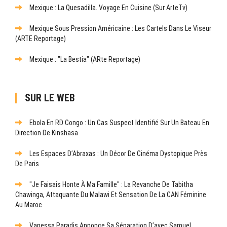
Mexique : La Quesadilla. Voyage En Cuisine (sur ArteTv)
Mexique Sous Pression Américaine : Les Cartels Dans Le Viseur
(ARTE Reportage)
Mexique : "La Bestia" (ARte Reportage)
SUR LE WEB
Ebola En RD Congo : Un Cas Suspect Identifié Sur Un Bateau En
Direction De Kinshasa
Les Espaces D’Abraxas : Un Décor De Cinéma Dystopique Près
De Paris
"Je Faisais Honte À Ma Famille" : La Revanche De Tabitha
Chawinga, Attaquante Du Malawi Et Sensation De La CAN Féminine
Au Maroc
Vanessa Paradis Annonce Sa Séparation D’avec Samuel