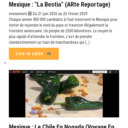
Mexique : "La Bestia" (ARte Reportage)
evenement
Du 21 juin 2026 au 26 février 2029
Chaque année 400 000 candidats à l’exil traversent le Mexique pour
tenter de rejoindre le nord du pays et traverser illégalement la
frontière américaine. Un périple de 2500 kilomètres. Le moyen le
plus rapide d’atteindre la frontière, c’est de prendre
clandestinement un train de marchandises qui (…)
Lire la suite
Mexique : Le Chile En Nogada (Voyage En