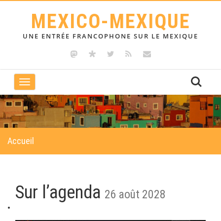
MEXICO-MEXIQUE
UNE ENTRÉE FRANCOPHONE SUR LE MEXIQUE
Toggle
navigation
Accueil
Sur l’agenda
26 août 2028