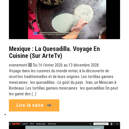
Mexique : La Quesadilla. Voyage En
Cuisine (sur ArteTv)
evenement
Du 16 février 2026 au 13 décembre 2028
Voyage dans les cuisines du monde entier, à la découverte de
recettes traditionnelles et de leurs origines. Les tortillas garnies
mexicaines : les quesadillas - Le goût du pays : Ivan, un Mexicain à
Bordeaux. Les tortillas garnies mexicaines : les quesadillas On peut
les garnir des (…)
Lire la suite