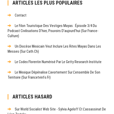
ARTICLES LES PLUS POPULAIRES
Contact
Le Filon Touristique Des Vestiges Mayas : Épisode 3/4 Du
Podcast Civilisations D’hier, Pouvoirs D’aujourd’hui (sur France-
Culture)
Un Diocèse Mexicain Veut Inclure Les Rites Mayas Dans Les
Messes (sur Cath.ch)
Le Codex Florentin Numérisé Par Le Getty Research Institute
Le Mexique Dépénalise L’avortement Sur L’ensemble De Son
Territoire (sur Francetvinfo.fr)
ARTICLES HASARD
Sur World Socialist Web Site - Sylvia Ageloff Et L’assassinat De