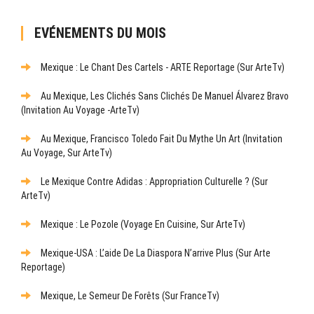
EVÉNEMENTS DU MOIS
Mexique : Le Chant Des Cartels - ARTE Reportage (sur ArteTv)
Au Mexique, Les Clichés Sans Clichés De Manuel Álvarez Bravo
(Invitation Au Voyage -ArteTv)
Au Mexique, Francisco Toledo Fait Du Mythe Un Art (Invitation
Au Voyage, Sur ArteTv)
Le Mexique Contre Adidas : Appropriation Culturelle ? (sur
ArteTv)
Mexique : Le Pozole (Voyage En Cuisine, Sur ArteTv)
Mexique-USA : L’aide De La Diaspora N’arrive Plus (sur Arte
Reportage)
Mexique, Le Semeur De Forêts (sur FranceTv)