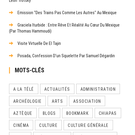
Léon Trotsky
Emission "Des Trains Pas Comme Les Autres" Au Mexique
Graciela Iturbide : Entre Rêve Et Réalité Au Cœur Du Mexique
(par Thomas Hammoudi)
Visite Virtuelle De El Tajin
Posada, Confession D’un Squelette Par Samuel Dégardin
MOTS-CLÉS
A LA TÉLÉ
ACTUALITÉS
ADMINISTRATION
ARCHÉOLOGIE
ARTS
ASSOCIATION
AZTÈQUE
BLOGS
BOOKMARK
CHIAPAS
CINÉMA
CULTURE
CULTURE GÉNÉRALE