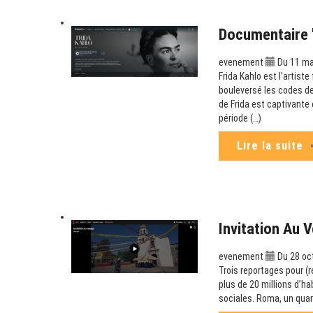
Documentaire "
evenement
Du 11 ma
Frida Kahlo est l’artist
bouleversé les codes de
de Frida est captivante 
période (…)
Lire la suite
Invitation Au 
evenement
Du 28 oct
Trois reportages pour (
plus de 20 millions d’ha
sociales. Roma, un quar