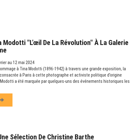
 Modotti "L’œil De La Révolution" À La Galerie
me
rier au 12 mai 2024
ommage à Tina Modotti (1896-1942) à travers une grande exposition, la
consacrée à Paris à cette photographe et activiste politique d’origine
na Modotti a été marquée par quelques-uns des événements historiques les
Une Sélection De Christine Barthe