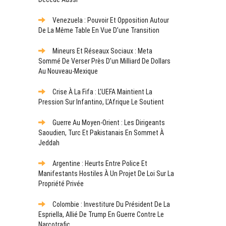
Venezuela : Pouvoir Et Opposition Autour
De La Même Table En Vue D’une Transition
Mineurs Et Réseaux Sociaux : Meta
Sommé De Verser Près D’un Milliard De Dollars
Au Nouveau-Mexique
Crise À La Fifa : L’UEFA Maintient La
Pression Sur Infantino, L’Afrique Le Soutient
Guerre Au Moyen-Orient : Les Dirigeants
Saoudien, Turc Et Pakistanais En Sommet À
Jeddah
Argentine : Heurts Entre Police Et
Manifestants Hostiles À Un Projet De Loi Sur La
Propriété Privée
Colombie : Investiture Du Président De La
Espriella, Allié De Trump En Guerre Contre Le
Narcotrafic