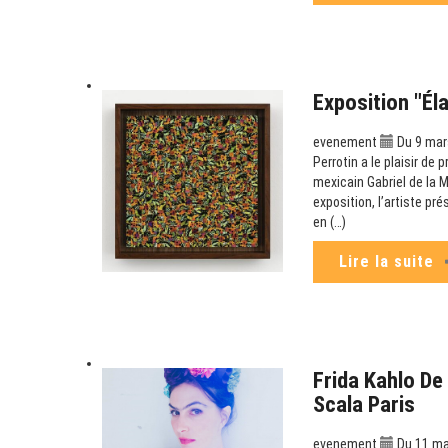
Exposition "Él
evenement
Du 9 mars
Perrotin a le plaisir de 
mexicain Gabriel de la M
exposition, l’artiste p
en (…)
Lire la suite
Frida Kahlo De
Scala Paris
evenement
Du 11 mar