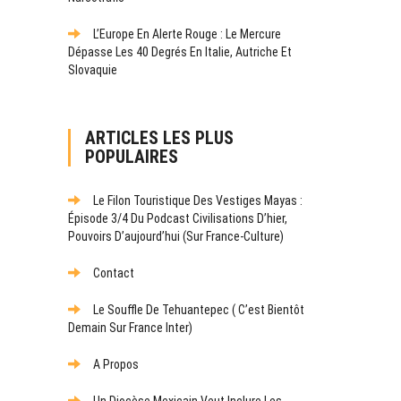
L’Europe En Alerte Rouge : Le Mercure
Dépasse Les 40 Degrés En Italie, Autriche Et
Slovaquie
ARTICLES LES PLUS
POPULAIRES
Le Filon Touristique Des Vestiges Mayas :
Épisode 3/4 Du Podcast Civilisations D’hier,
Pouvoirs D’aujourd’hui (sur France-Culture)
Contact
Le Souffle De Tehuantepec ( C’est Bientôt
Demain Sur France Inter)
A Propos
Un Diocèse Mexicain Veut Inclure Les