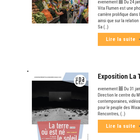
evenement
Du 24 jan
Vita Flumen est une ph
carrière prolifique dans
ainsi que sur la relatio
Sa (…)
Lire la suite
Exposition La 
evenement
Du 31 jan
Direction le centre du M
contemporaines, vidéos 
pour le peuple des Wixa
Rencontres, (…)
Lire la suite