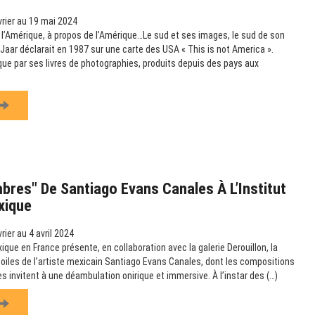
rier au 19 mai 2024
s l’Amérique, à propos de l’Amérique…Le sud et ses images, le sud de son
 Jaar déclarait en 1987 sur une carte des USA « This is not America ».
e par ses livres de photographies, produits depuis des pays aux
bres" De Santiago Evans Canales À L’Institut
xique
rier au 4 avril 2024
xique en France présente, en collaboration avec la galerie Derouillon, la
 toiles de l’artiste mexicain Santiago Evans Canales, dont les compositions
 invitent à une déambulation onirique et immersive. À l’instar des (…)