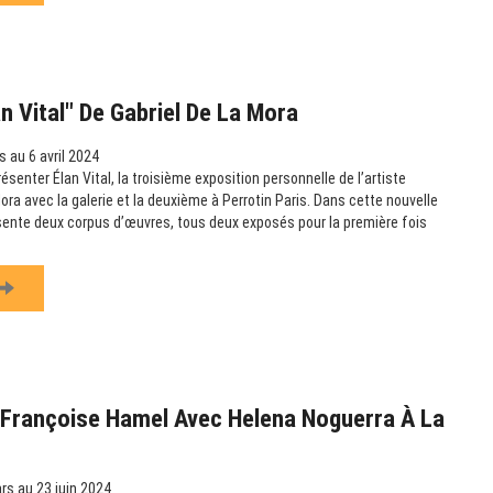
an Vital" De Gabriel De La Mora
 au 6 avril 2024
présenter Élan Vital, la troisième exposition personnelle de l’artiste
ora avec la galerie et la deuxième à Perrotin Paris. Dans cette nouvelle
résente deux corpus d’œuvres, tous deux exposés pour la première fois
 Françoise Hamel Avec Helena Noguerra À La
s au 23 juin 2024