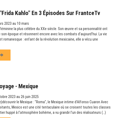
Frida Kahlo" En 3 Épisodes Sur FrantceTv
rs 2023 au 10 mars
e féminine la plus célèbre du XXe siècle. Son œuvre et sa personnalité ont
 son époque et résonnent encore avec les combats d’aujourd’hui. La vie
et romanesque : enfant de la révolution mexicaine, elle a vécu une
Voyage - Mexique
obre 2023 au 26 juin 2025
re)découvrir le Mexique : "Roma", le Mexique intime d’Alfonso Cuaron Avec
bitants, Mexico est une cité tentaculaire où se croisent toutes les classes
tier huppé à l’atmosphère bohème, a vu grandir l’un des réalisateurs (…)