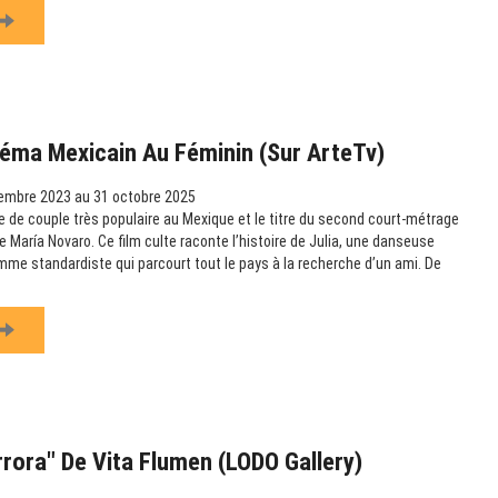
éma Mexicain Au Féminin (sur ArteTv)
embre 2023 au 31 octobre 2025
 de couple très populaire au Mexique et le titre du second court-métrage
 María Novaro. Ce film culte raconte l’histoire de Julia, une danseuse
omme standardiste qui parcourt tout le pays à la recherche d’un ami. De
rrora" De Vita Flumen (LODO Gallery)