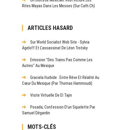
Rites Mayas Dans Les Messes (sur Cath.ch)
ARTICLES HASARD
Sur World Socialist Web Site - Sylvia
Ageloff Et L’assassinat De Léon Trotsky
Emission "Des Trains Pas Comme Les
Autres" Au Mexique
Graciela Iturbide : Entre Rêve Et Réalité Au
Cœur Du Mexique (par Thomas Hammoudi)
Visite Virtuelle De El Tajin
Posada, Confession D’un Squelette Par
Samuel Dégardin
MOTS-CLÉS