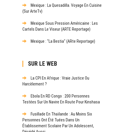
Mexique : La Quesadilla. Voyage En Cuisine
(sur ArteTv)
Mexique Sous Pression Américaine : Les
Cartels Dans Le Viseur (ARTE Reportage)
Mexique : "La Bestia" (ARte Reportage)
SUR LE WEB
La CPI En Afrique : Vraie Justice Ou
Harcèlement ?
Ebola En RD Congo : 200 Personnes
Testées Sur Un Navire En Route Pour Kinshasa
Fusillade En Thaïlande : Au Moins Six
Personnes Ont Été Tuées Dans Un
Établissement Scolaire Par Un Adolescent,
Décédé Aussi