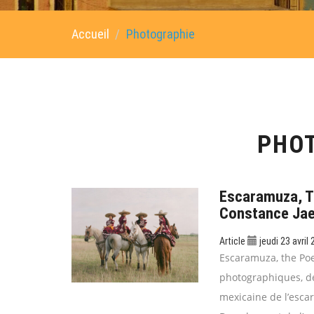
Accueil
Photographie
PHO
Escaramuza, T
Constance Jae
Article
jeudi 23 avril
Escaramuza, the Poet
photographiques, de 
mexicaine de l’esca