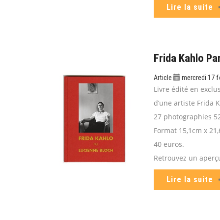
Lire la suite
Frida Kahlo Pa
Article
mercredi 17 f
Livre édité en exclus
d’une artiste Frida 
27 photographies 5
Format 15,1cm x 21,
40 euros.
Retrouvez un aperçu 
Lire la suite