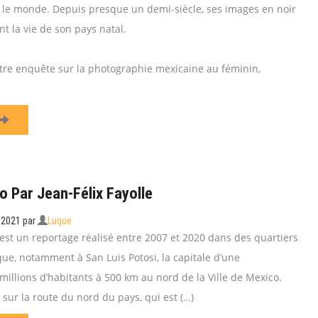
le monde. Depuis presque un demi-siècle, ses images en noir
t la vie de son pays natal.
tre enquête sur la photographie mexicaine au féminin,
o Par Jean-Félix Fayolle
s 2021
par
Luque
 est un reportage réalisé entre 2007 et 2020 dans des quartiers
ue, notamment à San Luis Potosi, la capitale d’une
illions d’habitants à 500 km au nord de la Ville de Mexico.
e sur la route du nord du pays, qui est (…)