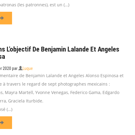
tronas (les patronnes), est un (…)
s L’objectif De Benjamin Lalande Et Angeles
sa
er 2020
par
Luque
mentaire de Benjamin Lalande et Angeles Alonso Espinosa et
 à travers le regard de sept photographes mexicains :
s, Mayra Martell, Yvonne Venegas, Federico Gama, Edgardo
rra, Graciela Iturbide.
sé (…)