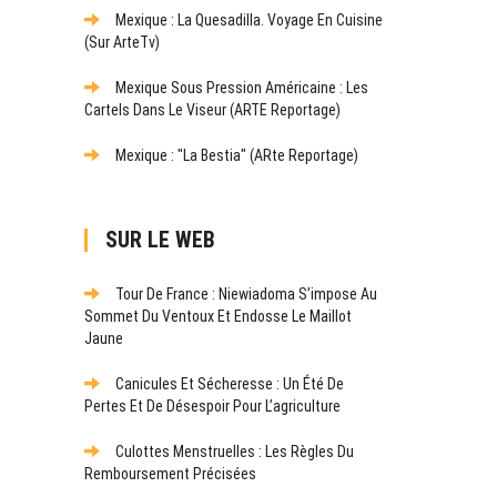
Mexique : La Quesadilla. Voyage En Cuisine
(sur ArteTv)
Mexique Sous Pression Américaine : Les
Cartels Dans Le Viseur (ARTE Reportage)
Mexique : "La Bestia" (ARte Reportage)
SUR LE WEB
Tour De France : Niewiadoma S’impose Au
Sommet Du Ventoux Et Endosse Le Maillot
Jaune
Canicules Et Sécheresse : Un Été De
Pertes Et De Désespoir Pour L’agriculture
Culottes Menstruelles : Les Règles Du
Remboursement Précisées