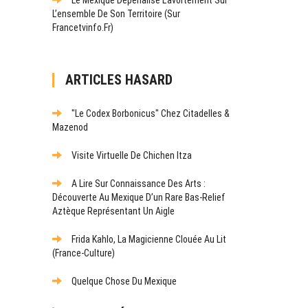
L’ensemble De Son Territoire (sur
Francetvinfo.fr)
ARTICLES HASARD
"Le Codex Borbonicus" Chez Citadelles &
Mazenod
Visite Virtuelle De Chichen Itza
A Lire Sur Connaissance Des Arts :
Découverte Au Mexique D’un Rare Bas-Relief
Aztèque Représentant Un Aigle
Frida Kahlo, La Magicienne Clouée Au Lit
(France-Culture)
Quelque Chose Du Mexique