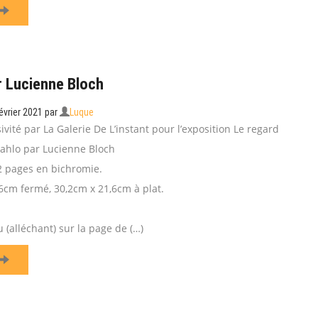
r Lucienne Bloch
évrier 2021
par
Luque
ivité par La Galerie De L’instant pour l’exposition Le regard
Kahlo par Lucienne Bloch
2 pages en bichromie.
6cm fermé, 30,2cm x 21,6cm à plat.
(alléchant) sur la page de (…)