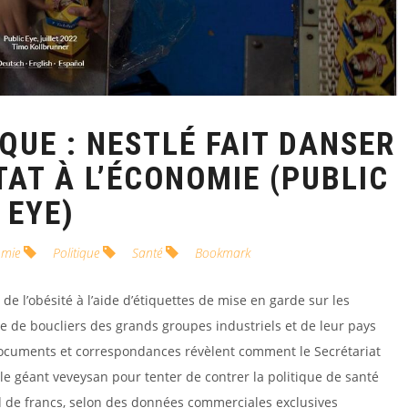
UE : NESTLÉ FAIT DANSER
TAT À L’ÉCONOMIE (PUBLIC
EYE)
mie
Politique
Santé
Bookmark
de l’obésité à l’aide d’étiquettes de mise en garde sur les
ée de boucliers des grands groupes industriels et de leur pays
ocuments et correspondances révèlent comment le Secrétariat
r le géant veveysan pour tenter de contrer la politique de santé
d de francs, selon des données commerciales exclusives