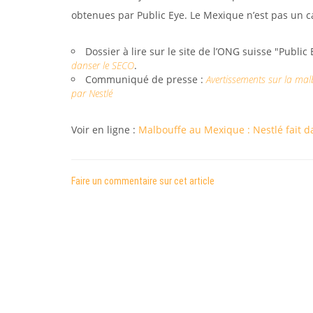
obtenues par Public Eye. Le Mexique n’est pas un ca
Dossier à lire sur le site de l’ONG suisse "Public 
danser le SECO
.
Communiqué de presse :
Avertissements sur la mal
par Nestlé
Voir en ligne :
Malbouffe au Mexique : Nestlé fait d
Faire un commentaire sur cet article