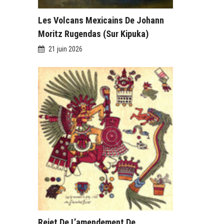
Les Volcans Mexicains De Johann
Moritz Rugendas (sur Kipuka)
21 juin 2026
Rejet De L’amendement De