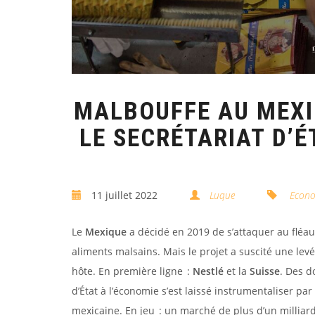
MALBOUFFE AU MEXIQ
LE SECRÉTARIAT D’É
11 juillet 2022
Luque
Econo
Le
Mexique
a décidé en 2019 de s’attaquer au fléau 
aliments malsains. Mais le projet a suscité une lev
hôte. En première ligne :
Nestlé
et la
Suisse
. Des d
d’État à l’économie s’est laissé instrumentaliser pa
mexicaine. En jeu : un marché de plus d’un milliar