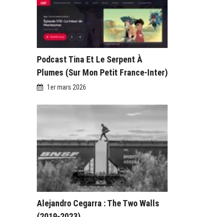
Podcast Tina Et Le Serpent À
Plumes (sur Mon Petit France-Inter)
1er mars 2026
Alejandro Cegarra : The Two Walls
(2019-2023)