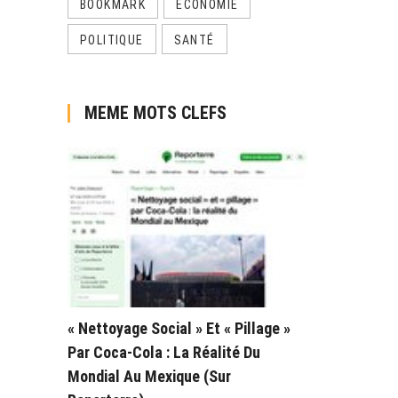
BOOKMARK
ECONOMIE
POLITIQUE
SANTÉ
MEME MOTS CLEFS
« Nettoyage Social » Et « Pillage »
Par Coca-Cola : La Réalité Du
Mondial Au Mexique (sur