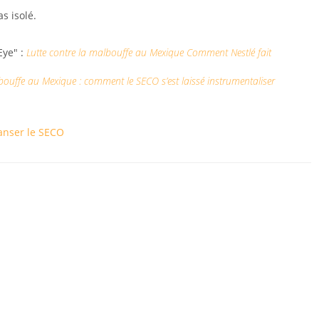
s isolé.
Eye" :
Lutte contre la malbouffe au Mexique Comment Nestlé fait
bouffe au Mexique : comment le SECO s’est laissé instrumentaliser
anser le SECO