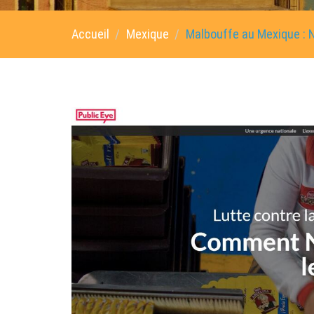
Accueil
Mexique
Malbouffe au Mexique : Ne