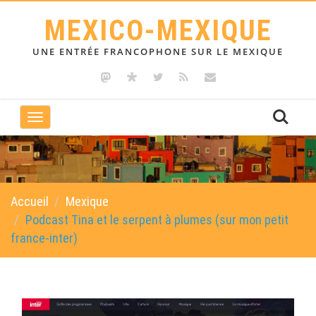
MEXICO-MEXIQUE
UNE ENTRÉE FRANCOPHONE SUR LE MEXIQUE
Toggle
navigation
Accueil
Mexique
Podcast Tina et le serpent à plumes (sur mon petit
france-inter)