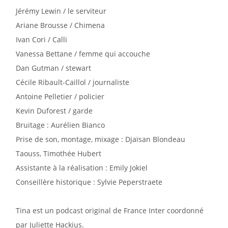
Jérémy Lewin / le serviteur
Ariane Brousse / Chimena
Ivan Cori / Calli
Vanessa Bettane / femme qui accouche
Dan Gutman / stewart
Cécile Ribault-Caillol / journaliste
Antoine Pelletier / policier
Kevin Duforest / garde
Bruitage : Aurélien Bianco
Prise de son, montage, mixage : Djaïsan Blondeau
Taouss, Timothée Hubert
Assistante à la réalisation : Emily Jokiel
Conseillère historique : Sylvie Peperstraete
Tina est un podcast original de France Inter coordonné
par Juliette Hackius.