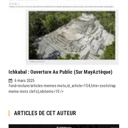
Ichkabal : Ouverture Au Public (sur MayAztèque)
6 mars 2025
fond=inclure/articles-memes-mots,id_article=154,titre=zootstrap
meme mots clefs},nbitems=10 />
ARTICLES DE CET AUTEUR