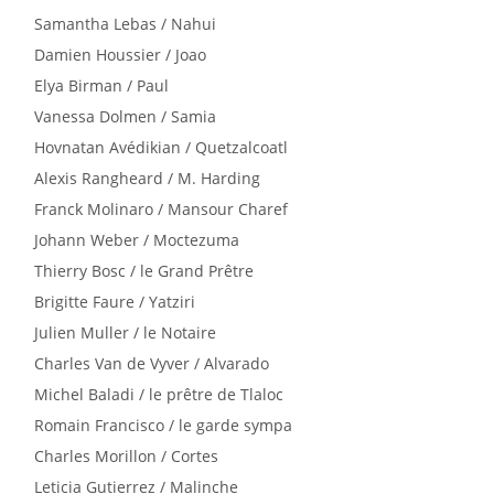
Samantha Lebas / Nahui
Damien Houssier / Joao
Elya Birman / Paul
Vanessa Dolmen / Samia
Hovnatan Avédikian / Quetzalcoatl
Alexis Rangheard / M. Harding
Franck Molinaro / Mansour Charef
Johann Weber / Moctezuma
Thierry Bosc / le Grand Prêtre
Brigitte Faure / Yatziri
Julien Muller / le Notaire
Charles Van de Vyver / Alvarado
Michel Baladi / le prêtre de Tlaloc
Romain Francisco / le garde sympa
Charles Morillon / Cortes
Leticia Gutierrez / Malinche