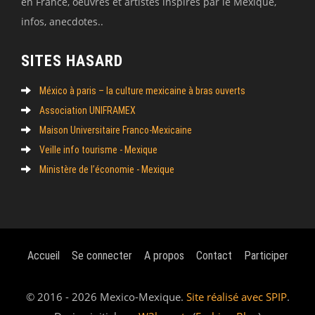
en France, oeuvres et artistes inspirés par le Mexique,
infos, anecdotes..
SITES HASARD
México à paris – la culture mexicaine à bras ouverts
Association UNIFRAMEX
Maison Universitaire Franco-Mexicaine
Veille info tourisme - Mexique
Ministère de l’économie - Mexique
Accueil
Se connecter
A propos
Contact
Participer
© 2016 - 2026 Mexico-Mexique.
Site réalisé avec SPIP
.