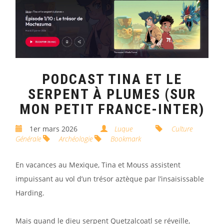
PODCAST TINA ET LE
SERPENT À PLUMES (SUR
MON PETIT FRANCE-INTER)
1er mars 2026
Luque
Culture
Générale
Archéologie
Bookmark
En vacances au Mexique, Tina et Mouss assistent
impuissant au vol d’un trésor aztèque par l’insaisissable
Harding.
Mais quand le dieu serpent Quetzalcoatl se réveille,