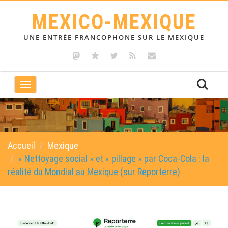
MEXICO-MEXIQUE
UNE ENTRÉE FRANCOPHONE SUR LE MEXIQUE
Toggle
navigation
Accueil
Mexique
« Nettoyage social » et « pillage » par Coca-Cola : la
réalité du Mondial au Mexique (sur Reporterre)