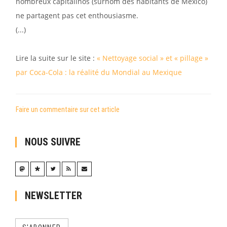
nombreux capitalinos (surnom des habitants de Mexico)
ne partagent pas cet enthousiasme.
(...)
Lire la suite sur le site :
« Nettoyage social » et « pillage »
par Coca-Cola : la réalité du Mondial au Mexique
Faire un commentaire sur cet article
NOUS SUIVRE
NEWSLETTER