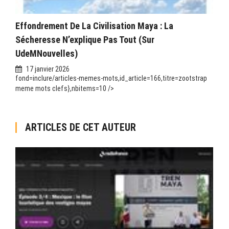
Effondrement De La Civilisation Maya : La
Sécheresse N’explique Pas Tout (sur
UdeMNouvelles)
17 janvier 2026
fond=inclure/articles-memes-mots,id_article=166,titre=zootstrap
meme mots clefs},nbitems=10 />
ARTICLES DE CET AUTEUR