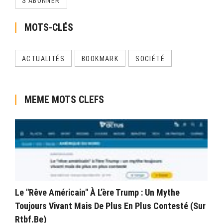
S'ABONNER
MOTS-CLÉS
ACTUALITÉS
BOOKMARK
SOCIÉTÉ
MEME MOTS CLEFS
Le "rêve Américain" À L’ère Trump : Un Mythe
Toujours Vivant Mais De Plus En Plus Contesté (sur
Rtbf.be)