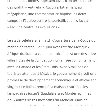
ont peint les limites approximatives d’un terrain entre
des graffiti « Anti-Fifa ». Aucun arbitre mais, au
mégaphone, une commentatrice baptise les deux
camps : « l’équipe contre la touristification », face à
« l’équipe contre les expulsions ».
Le stade célèbrera le match d’ouverture de la Coupe du
monde de football le 11 juin avec l’affiche Mexique-
Afrique du Sud. La capitale mexicaine est une des seize
villes hôtes de la compétition, organisée conjointement
avec le Canada et les États-Unis. Avec 5 millions de
touristes attendus à Mexico, le gouvernement y voit une
promesse de développement économique et affiche son
slogan « Le ballon rentre à la maison » sur tous les
lampadaires jusqu’à Guadalajara et Monterrey — les
deux autres sièges mexicains du Mondial. Mais de