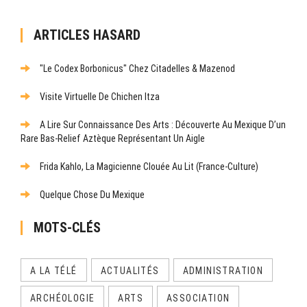
ARTICLES HASARD
"Le Codex Borbonicus" Chez Citadelles & Mazenod
Visite Virtuelle De Chichen Itza
A Lire Sur Connaissance Des Arts : Découverte Au Mexique D’un
Rare Bas-Relief Aztèque Représentant Un Aigle
Frida Kahlo, La Magicienne Clouée Au Lit (France-Culture)
Quelque Chose Du Mexique
MOTS-CLÉS
A LA TÉLÉ
ACTUALITÉS
ADMINISTRATION
ARCHÉOLOGIE
ARTS
ASSOCIATION