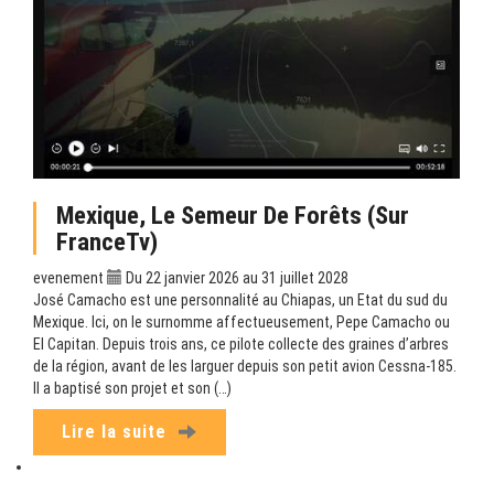
Mexique, Le Semeur De Forêts (sur
FranceTv)
evenement
Du 22 janvier 2026 au 31 juillet 2028
José Camacho est une personnalité au Chiapas, un Etat du sud du
Mexique. Ici, on le surnomme affectueusement, Pepe Camacho ou
El Capitan. Depuis trois ans, ce pilote collecte des graines d’arbres
de la région, avant de les larguer depuis son petit avion Cessna-185.
Il a baptisé son projet et son (…)
Lire la suite