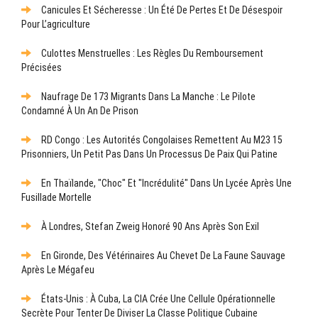
Canicules Et Sécheresse : Un Été De Pertes Et De Désespoir
Pour L’agriculture
Culottes Menstruelles : Les Règles Du Remboursement
Précisées
Naufrage De 173 Migrants Dans La Manche : Le Pilote
Condamné À Un An De Prison
RD Congo : Les Autorités Congolaises Remettent Au M23 15
Prisonniers, Un Petit Pas Dans Un Processus De Paix Qui Patine
En Thaïlande, "choc" Et "incrédulité" Dans Un Lycée Après Une
Fusillade Mortelle
À Londres, Stefan Zweig Honoré 90 Ans Après Son Exil
En Gironde, Des Vétérinaires Au Chevet De La Faune Sauvage
Après Le Mégafeu
États-Unis : À Cuba, La CIA Crée Une Cellule Opérationnelle
Secrète Pour Tenter De Diviser La Classe Politique Cubaine