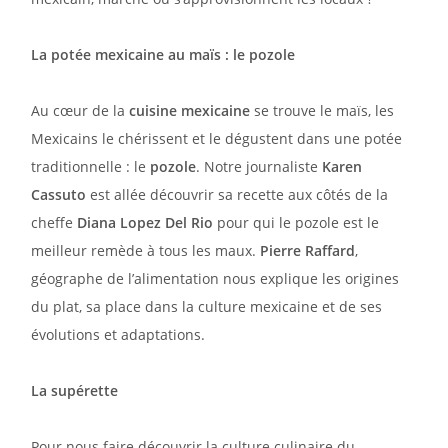
La potée mexicaine au maïs : le pozole
Au cœur de la
cuisine mexicaine
se trouve le maïs, les
Mexicains le chérissent et le dégustent dans une potée
traditionnelle : le
pozole
. Notre journaliste
Karen
Cassuto
est allée découvrir sa recette aux côtés de la
cheffe
Diana Lopez Del Rio
pour qui le pozole est le
meilleur remède à tous les maux.
Pierre Raffard
,
géographe de l’alimentation nous explique les origines
du plat, sa place dans la culture mexicaine et de ses
évolutions et adaptations.
La supérette
Pour nous faire découvrir la culture culinaire du