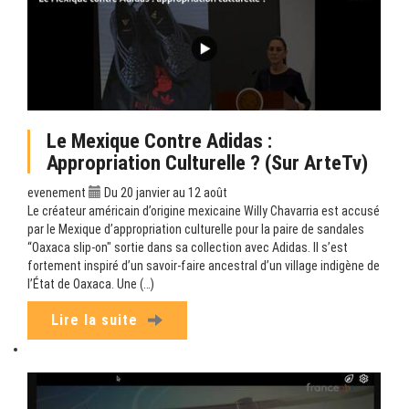
Le Mexique Contre Adidas :
Appropriation Culturelle ? (sur ArteTv)
evenement
Du 20 janvier au 12 août
Le créateur américain d’origine mexicaine Willy Chavarria est accusé
par le Mexique d’appropriation culturelle pour la paire de sandales
“Oaxaca slip-on" sortie dans sa collection avec Adidas. Il s’est
fortement inspiré d’un savoir-faire ancestral d’un village indigène de
l’État de Oaxaca. Une (…)
Lire la suite