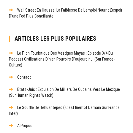
Wall Street En Hausse, La Faiblesse De L’emploi Nourrit L’espoir
D’une Fed Plus Conciliante
ARTICLES LES PLUS POPULAIRES
Le Filon Touristique Des Vestiges Mayas : Épisode 3/4 Du
Podcast Civilisations D’hier, Pouvoirs D’aujourd’hui (sur France-
Culture)
Contact
États-Unis : Expulsion De Milliers De Cubains Vers Le Mexique
(sur Human Rights Watch)
Le Souffle De Tehuantepec ( C’est Bientôt Demain Sur France
Inter)
A Propos