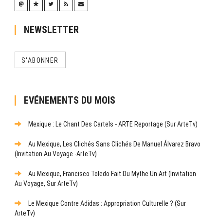
NEWSLETTER
S'ABONNER
EVÉNEMENTS DU MOIS
Mexique : Le Chant Des Cartels - ARTE Reportage (sur ArteTv)
Au Mexique, Les Clichés Sans Clichés De Manuel Álvarez Bravo
(Invitation Au Voyage -ArteTv)
Au Mexique, Francisco Toledo Fait Du Mythe Un Art (Invitation
Au Voyage, Sur ArteTv)
Le Mexique Contre Adidas : Appropriation Culturelle ? (sur
ArteTv)