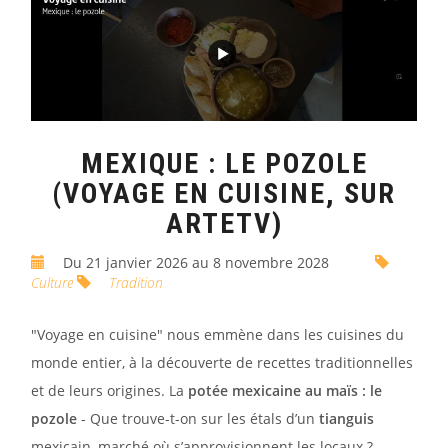
MEXIQUE : LE POZOLE
(VOYAGE EN CUISINE, SUR
ARTETV)
Du 21 janvier 2026 au 8 novembre 2028
Culture
Tradition
"Voyage en cuisine" nous emmène dans les cuisines du
monde entier, à la découverte de recettes traditionnelles
et de leurs origines. La
potée mexicaine au maïs : le
pozole
- Que trouve-t-on sur les étals d’un
tianguis
mexicain, marché où s’approvisionnent les locaux ?