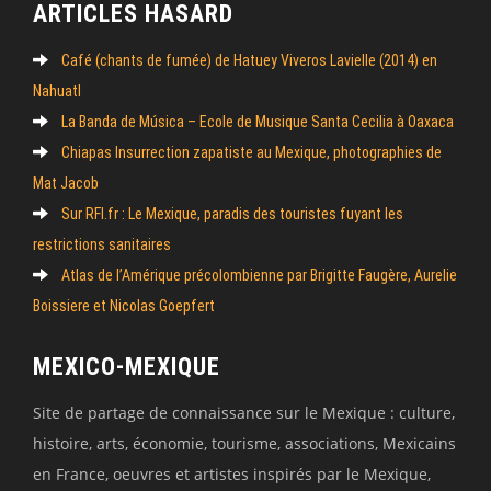
ARTICLES HASARD
Café (chants de fumée) de Hatuey Viveros Lavielle (2014) en
Nahuatl
La Banda de Música – Ecole de Musique Santa Cecilia à Oaxaca
Chiapas Insurrection zapatiste au Mexique, photographies de
Mat Jacob
Sur RFI.fr : Le Mexique, paradis des touristes fuyant les
restrictions sanitaires
Atlas de l’Amérique précolombienne par Brigitte Faugère, Aurelie
Boissiere et Nicolas Goepfert
MEXICO-MEXIQUE
Site de partage de connaissance sur le Mexique : culture,
histoire, arts, économie, tourisme, associations, Mexicains
en France, oeuvres et artistes inspirés par le Mexique,