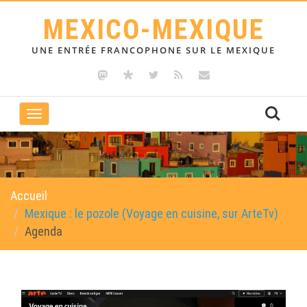
MEXICO-MEXIQUE
UNE ENTRÉE FRANCOPHONE SUR LE MEXIQUE
Toggle
navigation
Accueil
Mexique : le pozole (Voyage en cuisine, sur ArteTv)
Agenda