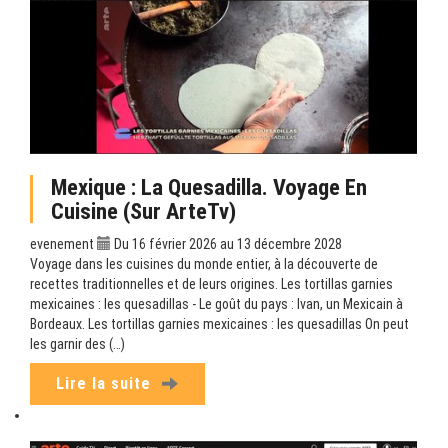
Mexique : La Quesadilla. Voyage En
Cuisine (sur ArteTv)
evenement
Du 16 février 2026 au 13 décembre 2028
Voyage dans les cuisines du monde entier, à la découverte de
recettes traditionnelles et de leurs origines. Les tortillas garnies
mexicaines : les quesadillas - Le goût du pays : Ivan, un Mexicain à
Bordeaux. Les tortillas garnies mexicaines : les quesadillas On peut
les garnir des (…)
Lire la suite