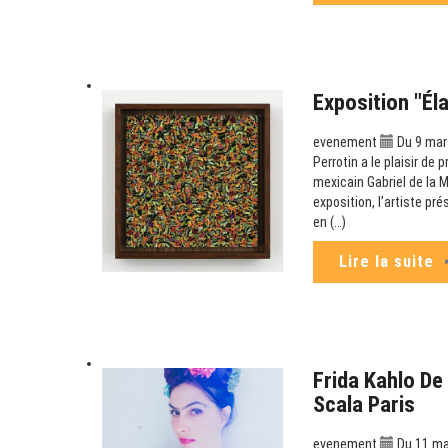
Exposition "Él
evenement
Du 9 mars
Perrotin a le plaisir de 
mexicain Gabriel de la M
exposition, l’artiste p
en (…)
Lire la suite
Frida Kahlo De
Scala Paris
evenement
Du 11 mar