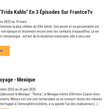
Frida Kahlo" En 3 Épisodes Sur FrantceTv
rs 2023 au 10 mars
e féminine la plus célèbre du XXe siècle. Son œuvre et sa personnalité ont
 son époque et résonnent encore avec les combats d’aujourd’hui. La vie
et romanesque : enfant de la révolution mexicaine, elle a vécu une
Voyage - Mexique
obre 2023 au 26 juin 2025
re)découvrir le Mexique : "Roma", le Mexique intime d’Alfonso Cuaron Avec
bitants, Mexico est une cité tentaculaire où se croisent toutes les classes
tier huppé à l’atmosphère bohème, a vu grandir l’un des réalisateurs (…)