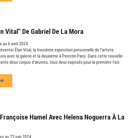
an Vital" De Gabriel De La Mora
 au 6 avril 2024
présenter Élan Vital, la troisième exposition personnelle de l’artiste
ora avec la galerie et la deuxième à Perrotin Paris. Dans cette nouvelle
résente deux corpus d’œuvres, tous deux exposés pour la première fois
 Françoise Hamel Avec Helena Noguerra À La
s au 23 juin 2024