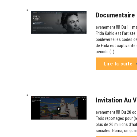
Documentaire "
evenement
Du 11 ma
Frida Kahlo est l’artist
bouleversé les codes de
de Frida est captivante 
période (…)
Lire la suite
Invitation Au 
evenement
Du 28 oct
Trois reportages pour (
plus de 20 millions d’ha
sociales. Roma, un quar