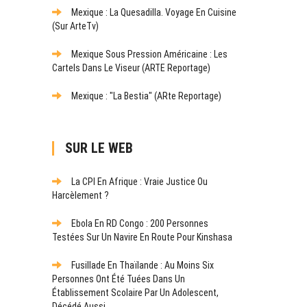
Mexique : La Quesadilla. Voyage En Cuisine
(sur ArteTv)
Mexique Sous Pression Américaine : Les
Cartels Dans Le Viseur (ARTE Reportage)
Mexique : "La Bestia" (ARte Reportage)
SUR LE WEB
La CPI En Afrique : Vraie Justice Ou
Harcèlement ?
Ebola En RD Congo : 200 Personnes
Testées Sur Un Navire En Route Pour Kinshasa
Fusillade En Thaïlande : Au Moins Six
Personnes Ont Été Tuées Dans Un
Établissement Scolaire Par Un Adolescent,
Décédé Aussi