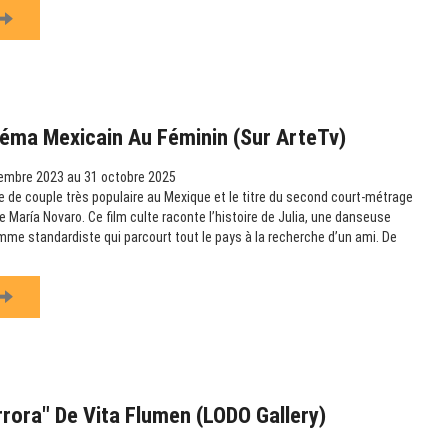
éma Mexicain Au Féminin (sur ArteTv)
embre 2023 au 31 octobre 2025
 de couple très populaire au Mexique et le titre du second court-métrage
 María Novaro. Ce film culte raconte l’histoire de Julia, une danseuse
omme standardiste qui parcourt tout le pays à la recherche d’un ami. De
rrora" De Vita Flumen (LODO Gallery)