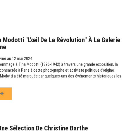
 Modotti "L’œil De La Révolution" À La Galerie
me
rier au 12 mai 2024
ommage à Tina Modotti (1896-1942) à travers une grande exposition, la
consacrée à Paris à cette photographe et activiste politique d’origine
na Modotti a été marquée par quelques-uns des événements historiques les
Une Sélection De Christine Barthe