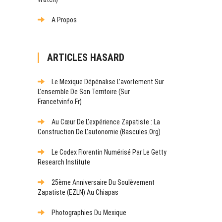
A Propos
ARTICLES HASARD
Le Mexique Dépénalise L’avortement Sur
L’ensemble De Son Territoire (sur
Francetvinfo.fr)
Au Cœur De L’expérience Zapatiste : La
Construction De L’autonomie (bascules.org)
Le Codex Florentin Numérisé Par Le Getty
Research Institute
25ème Anniversaire Du Soulèvement
Zapatiste (EZLN) Au Chiapas
Photographies Du Mexique