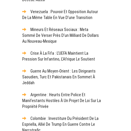
Venezuela : Pouvoir Et Opposition Autour
De La Même Table En Vue D’une Transition
Mineurs Et Réseaux Sociaux : Meta
Sommé De Verser Près D’un Milliard De Dollars
Au Nouveau-Mexique
Crise À La Fifa : L’UEFA Maintient La
Pression Sur Infantino, L’Afrique Le Soutient
Guerre Au Moyen-Orient : Les Dirigeants
Saoudien, Turc Et Pakistanais En Sommet À
Jeddah
Argentine : Heurts Entre Police Et
Manifestants Hostiles À Un Projet De Loi Sur La
Propriété Privée
Colombie : Investiture Du Président De La
Espriella, Allié De Trump En Guerre Contre Le
Narcotrafic