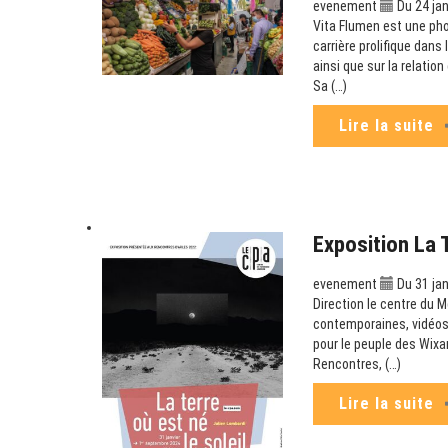
evenement
Du 24 jan
Vita Flumen est une ph
carrière prolifique dans
ainsi que sur la relatio
Sa (…)
Lire la suite
Exposition La 
evenement
Du 31 jan
Direction le centre du M
contemporaines, vidéos 
pour le peuple des Wixa
Rencontres, (…)
Lire la suite