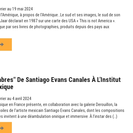
rier au 19 mai 2024
s l’Amérique, à propos de l’Amérique…Le sud et ses images, le sud de son
 Jaar déclarait en 1987 sur une carte des USA « This is not America ».
e par ses livres de photographies, produits depuis des pays aux
bres" De Santiago Evans Canales À L’Institut
xique
rier au 4 avril 2024
xique en France présente, en collaboration avec la galerie Derouillon, la
 toiles de l’artiste mexicain Santiago Evans Canales, dont les compositions
 invitent à une déambulation onirique et immersive. À l’instar des (…)