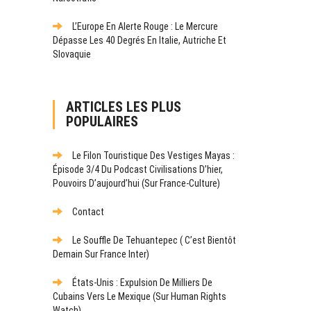
L’Europe En Alerte Rouge : Le Mercure
Dépasse Les 40 Degrés En Italie, Autriche Et
Slovaquie
ARTICLES LES PLUS
POPULAIRES
Le Filon Touristique Des Vestiges Mayas :
Épisode 3/4 Du Podcast Civilisations D’hier,
Pouvoirs D’aujourd’hui (sur France-Culture)
Contact
Le Souffle De Tehuantepec ( C’est Bientôt
Demain Sur France Inter)
États-Unis : Expulsion De Milliers De
Cubains Vers Le Mexique (sur Human Rights
Watch)