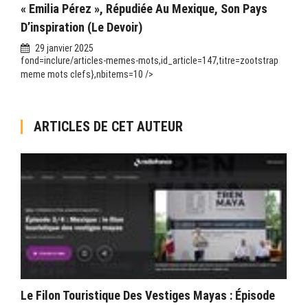
« Emilia Pérez », Répudiée Au Mexique, Son Pays
D’inspiration (Le Devoir)
29 janvier 2025
fond=inclure/articles-memes-mots,id_article=147,titre=zootstrap
meme mots clefs},nbitems=10 />
ARTICLES DE CET AUTEUR
Le Filon Touristique Des Vestiges Mayas : Épisode