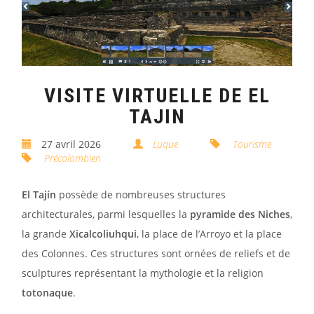
VISITE VIRTUELLE DE EL
TAJIN
27 avril 2026
Luque
Tourisme
Précolombien
El Tajín
possède de nombreuses structures
architecturales, parmi lesquelles la
pyramide des Niches
,
la grande
Xicalcoliuhqui
, la place de l’Arroyo et la place
des Colonnes. Ces structures sont ornées de reliefs et de
sculptures représentant la mythologie et la religion
totonaque
.