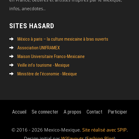
infos, anecdotes..
SITES HASARD
México à paris – la culture mexicaine à bras ouverts
Association UNIFRAMEX
Maison Universitaire Franco-Mexicaine
Veille info tourisme - Mexique
Ministère de l’économie - Mexique
Accueil
Se connecter
A propos
Contact
Participer
© 2016 - 2026 Mexico-Mexique.
Site réalisé avec SPIP
.
Design initial par
W3layouts
(
Fashion Blog
)