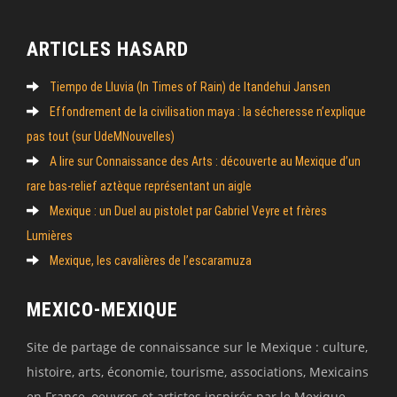
ARTICLES HASARD
Tiempo de Lluvia (In Times of Rain) de Itandehui Jansen
Effondrement de la civilisation maya : la sécheresse n’explique
pas tout (sur UdeMNouvelles)
A lire sur Connaissance des Arts : découverte au Mexique d’un
rare bas-relief aztèque représentant un aigle
Mexique : un Duel au pistolet par Gabriel Veyre et frères
Lumières
Mexique, les cavalières de l’escaramuza
MEXICO-MEXIQUE
Site de partage de connaissance sur le Mexique : culture,
histoire, arts, économie, tourisme, associations, Mexicains
en France, oeuvres et artistes inspirés par le Mexique,