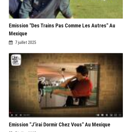
Emission "Des Trains Pas Comme Les Autres" Au
Mexique
7 juillet 2025
Emission "J’irai Dormir Chez Vous" Au Mexique