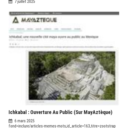
7 juillet 2025
Ichkabal : Ouverture Au Public (sur MayAztèque)
6 mars 2025
fond=inclure/articles-memes-mots,id_article=163,titre=zootstrap